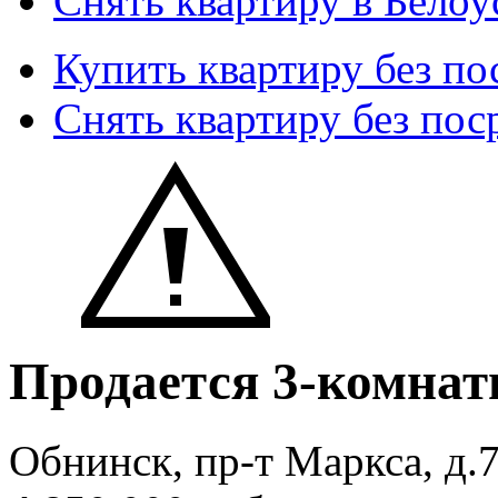
Снять квартиру в Белоу
Купить квартиру без по
Снять квартиру без пос
Продается 3-комнат
Обнинск, пр-т Маркса, д.