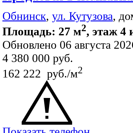
Обнинск
,
ул. Кутузова
, до
2
Площадь: 27 м
, этаж 4 
Обновлено 06 августа 202
4 380 000
руб.
2
162 222 руб./м
Показать телефон