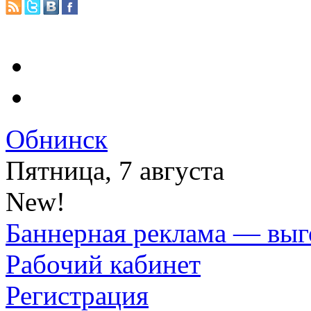
Обнинск
Пятница, 7 августа
New!
Баннерная реклама — выг
Рабочий кабинет
Регистрация