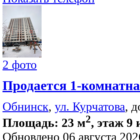
2 фото
Продается 1-комнатна
Обнинск
,
ул. Курчатова
, 
2
Площадь: 23 м
, этаж 9 
Обновлено 06 августа 202