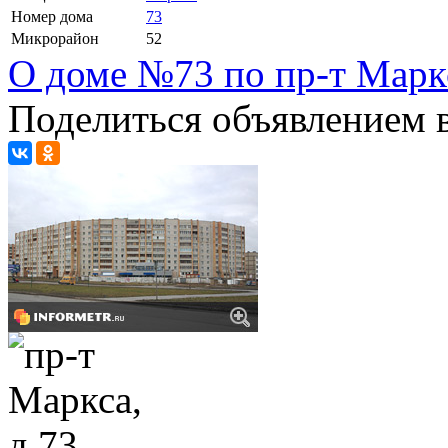
Номер дома
73
Микрорайон
52
О доме №73 по пр-т Марк
Поделиться объявлением в