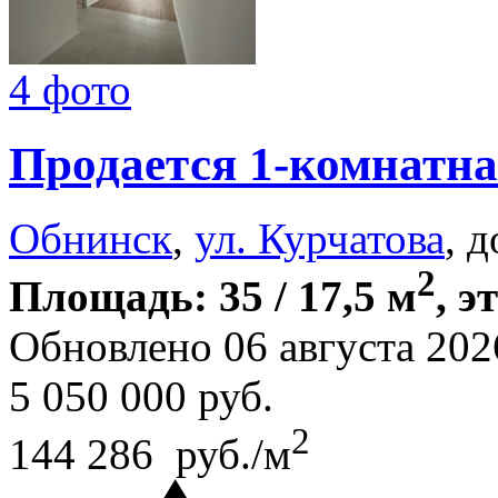
4 фото
Продается 1-комнатна
Обнинск
,
ул. Курчатова
, 
2
Площадь: 35 / 17,5 м
, э
Обновлено 06 августа 202
5 050 000
руб.
2
144 286 руб./м