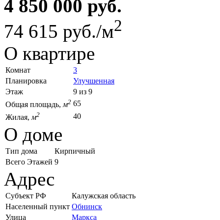
4 850 000 руб.
2
74 615 руб./м
О квартире
Комнат
3
Планировка
Улучшенная
Этаж
9 из 9
2
65
Общая площадь,
м
2
40
Жилая,
м
О доме
Тип дома
Кирпичный
Всего Этажей
9
Адрес
Субъект РФ
Калужская область
Населенный пункт
Обнинск
Улица
Маркса