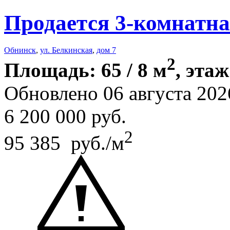
Продается 3-комнатна
Обнинск
,
ул. Белкинская
,
дом 7
2
Площадь: 65 / 8 м
, этаж
Обновлено 06 августа 202
6 200 000
руб.
2
95 385 руб./м