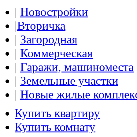
|
Новостройки
|
Вторичка
|
Загородная
|
Коммерческая
|
Гаражи, машиноместа
|
Земельные участки
|
Новые жилые комплек
Купить квартиру
Купить комнату