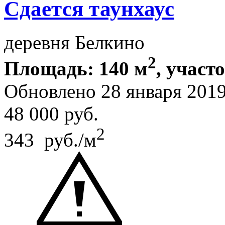
Сдается таунхаус
деревня Белкино
2
Площадь: 140 м
, участо
Обновлено 28 января 201
48 000
руб.
2
343 руб./м