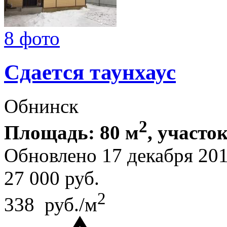
8 фото
Сдается таунхаус
Обнинск
2
Площадь: 80 м
, участок
Обновлено 17 декабря 20
27 000
руб.
2
338 руб./м