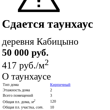
Сдается таунхаус
деревня Кабицыно
50 000 руб.
2
417 руб./м
О таунхаусе
Тип дома
Кирпичный
Этажность дома
2
Всего помещений
3
2
120
Общая пл. дома,
м
Общая пл. участка,
сот.
10