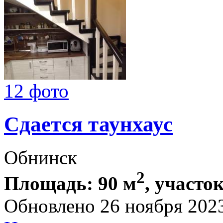
12 фото
Сдается таунхаус
Обнинск
2
Площадь: 90 м
, участок
Обновлено 26 ноября 202