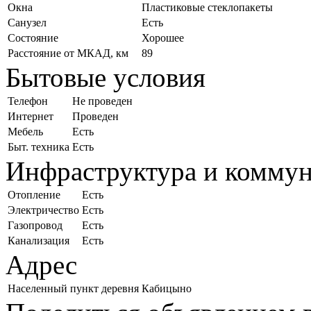
Окна
Пластиковые стеклопакеты
Санузел
Есть
Состояние
Хорошее
Расстояние от МКАД, км
89
Бытовые условия
Телефон
Не проведен
Интернет
Проведен
Мебель
Есть
Быт. техника
Есть
Инфраструктура и комму
Отопление
Есть
Электричество
Есть
Газопровод
Есть
Канализация
Есть
Адрес
Населенный пункт
деревня Кабицыно