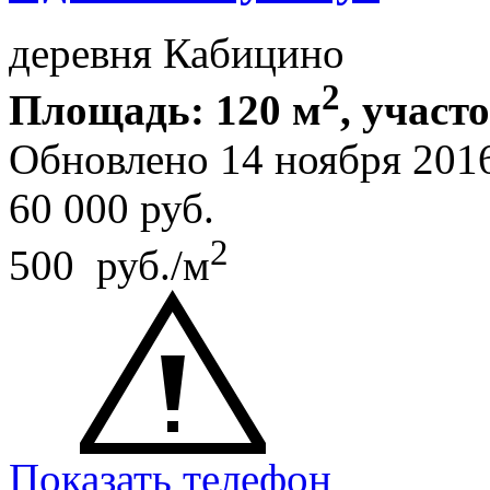
деревня Кабицино
2
Площадь: 120 м
, участо
Обновлено 14 ноября 201
60 000
руб.
2
500 руб./м
Показать телефон