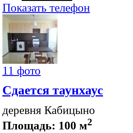
Показать телефон
11 фото
Сдается таунхаус
деревня Кабицыно
2
Площадь: 100 м