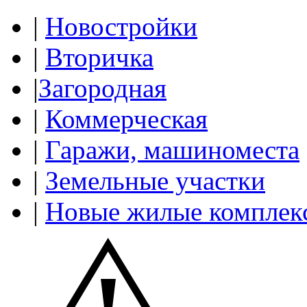
|
Новостройки
|
Вторичка
|
Загородная
|
Коммерческая
|
Гаражи, машиноместа
|
Земельные участки
|
Новые жилые комплек