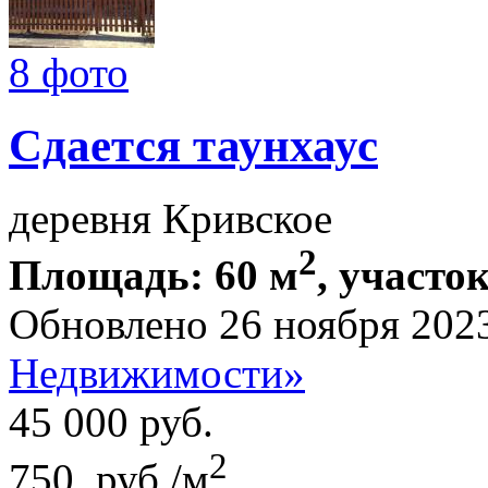
8 фото
Сдается таунхаус
деревня Кривское
2
Площадь: 60 м
, участок
Обновлено 26 ноября 202
Недвижимости»
45 000
руб.
2
750 руб./м