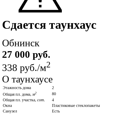
Сдается таунхаус
Обнинск
27 000 руб.
2
338 руб./м
О таунхаусе
Этажность дома
2
2
80
Общая пл. дома,
м
Общая пл. участка,
сот.
4
Окна
Пластиковые стеклопакеты
Санузел
Есть