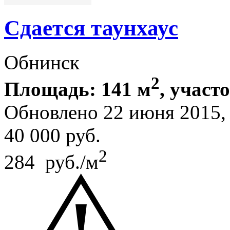
Сдается таунхаус
Обнинск
2
Площадь: 141 м
, участо
Обновлено 22 июня 2015
40 000
руб.
2
284 руб./м