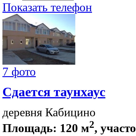
Показать телефон
7 фото
Сдается таунхаус
деревня Кабицино
2
Площадь: 120 м
, участо