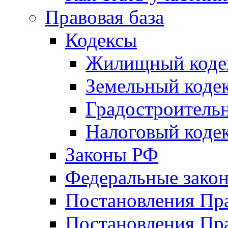
Правовая база
Кодексы
Жилищный коде
Земельный коде
Градостроитель
Налоговый коде
Законы РФ
Федеральные зако
Постановления Пр
Постановления Пра