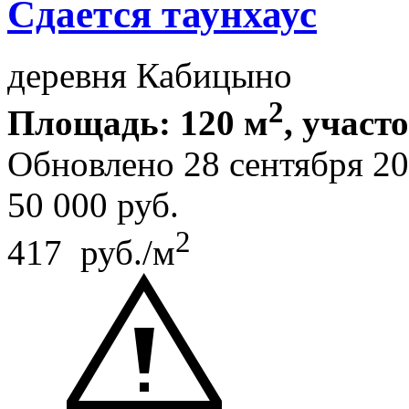
Сдается таунхаус
деревня Кабицыно
2
Площадь: 120 м
, участ
Обновлено 28 сентября 
50 000
руб.
2
417 руб./м