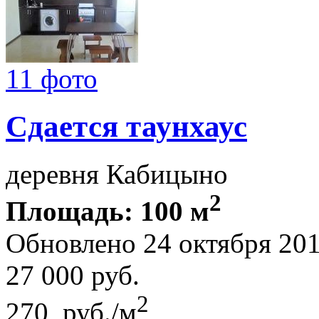
11 фото
Сдается таунхаус
деревня Кабицыно
2
Площадь: 100 м
Обновлено 24 октября 20
27 000
руб.
2
270 руб./м