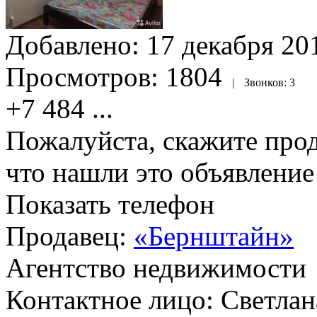
Добавлено:
17 декабря 201
Просмотров:
1804
|
Звонков:
3
+7 484
...
Пожалуйста, скажите прод
что нашли это объявлени
Показать телефон
Продавец:
«Бернштайн»
Агентство недвижимости
Контактное лицо: Светлан