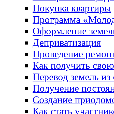
Покупка квартиры
Программа «Молод
Оформление земель
Деприватизация
Проведение ремон
Как получить сво
Перевод земель из
Получение постоя
Создание приодомо
Как стать участни