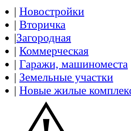
|
Новостройки
|
Вторичка
|
Загородная
|
Коммерческая
|
Гаражи, машиноместа
|
Земельные участки
|
Новые жилые комплек