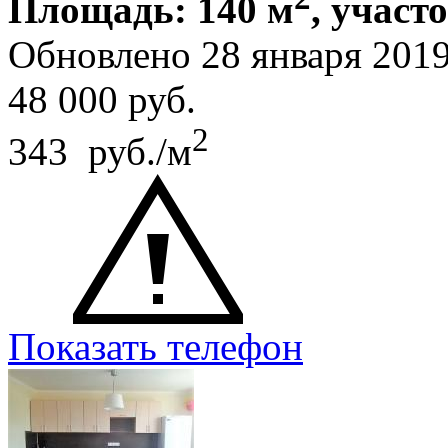
Площадь: 140 м
, участо
Обновлено 28 января 201
48 000
руб.
2
343 руб./м
Показать телефон