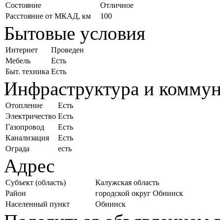
Состояние
Отличное
Расстояние от МКАД, км
100
Бытовые условия
Интернет
Проведен
Мебель
Есть
Быт. техника
Есть
Инфраструктура и комму
Отопление
Есть
Электричество
Есть
Газопровод
Есть
Канализация
Есть
Ограда
есть
Адрес
Субъект (область)
Калужская область
Район
городской округ Обнинск
Населенный пункт
Обнинск