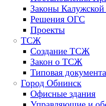
Законы Калужской
Решения ОГС
Проекты
ТСЖ
Создание ТСЖ
Закон о ТСЖ
Типовая документ
Город Обнинск
Офисные здания
Управляющие и о