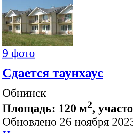
9 фото
Сдается таунхаус
Обнинск
2
Площадь: 120 м
, участо
Обновлено 26 ноября 202