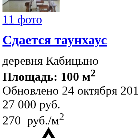
11 фото
Сдается таунхаус
деревня Кабицыно
2
Площадь: 100 м
Обновлено 24 октября 20
27 000
руб.
2
270 руб./м