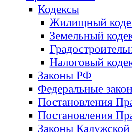
Кодексы
Жилищный коде
Земельный коде
Градостроитель
Налоговый коде
Законы РФ
Федеральные зако
Постановления Пр
Постановления Пра
Законы Калужской