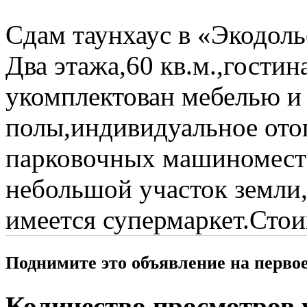
Сдам таунхаус в «Экодоль
Два этажа,60 кв.м.,гости
укомплектован мебелью и
полы,индивидуальное отоп
парковочных машиноместа
небольшой участок земли
имеется супермаркет.Стои
Поднимите это объявление на перво
Количество просмотров у