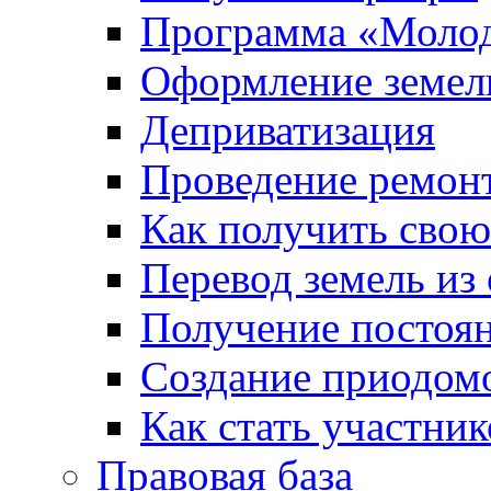
Программа «Молод
Оформление земель
Деприватизация
Проведение ремон
Как получить сво
Перевод земель из
Получение постоя
Создание приодомо
Как стать участни
Правовая база