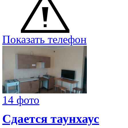
Показать телефон
14 фото
Сдается таунхаус