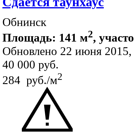
Сдается таунхаус
Обнинск
2
Площадь: 141 м
, участо
Обновлено 22 июня 2015
40 000
руб.
2
284 руб./м