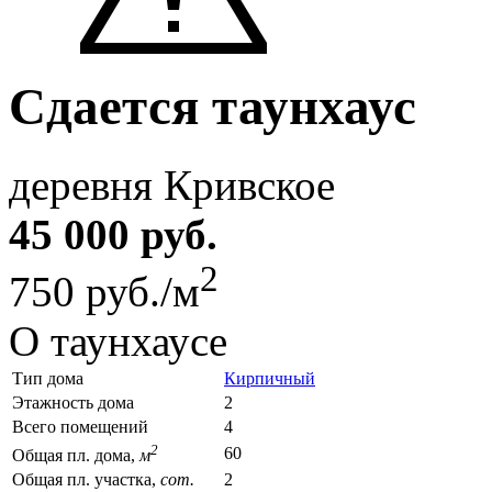
Сдается таунхаус
деревня Кривское
45 000 руб.
2
750 руб./м
О таунхаусе
Тип дома
Кирпичный
Этажность дома
2
Всего помещений
4
2
60
Общая пл. дома,
м
Общая пл. участка,
сот.
2