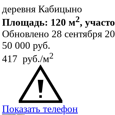
деревня Кабицыно
2
Площадь: 120 м
, участ
Обновлено 28 сентября 
50 000
руб.
2
417 руб./м
Показать телефон