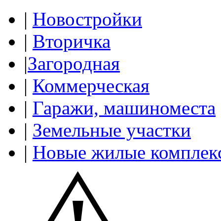
|
Новостройки
|
Вторичка
|
Загородная
|
Коммерческая
|
Гаражи, машиноместа
|
Земельные участки
|
Новые жилые комплек