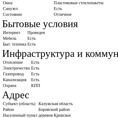
Окна
Пластиковые стеклопакеты
Санузел
Есть
Состояние
Отличное
Бытовые условия
Интернет
Проведен
Мебель
Есть
Быт. техника
Есть
Инфраструктура и комму
Отопление
Есть
Электричество
Есть
Газопровод
Есть
Канализация
Есть
Охрана
КПП
Адрес
Субъект (область)
Калужская область
Район
Боровский район
Населенный пункт
деревня Кривское