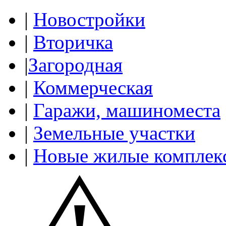
|
Новостройки
|
Вторичка
|
Загородная
|
Коммерческая
|
Гаражи, машиноместа
|
Земельные участки
|
Новые жилые комплек