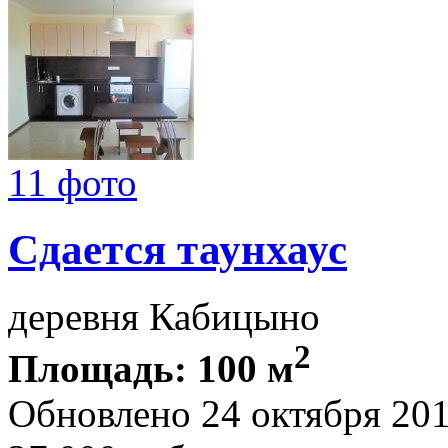
11 фото
Сдается таунхаус
деревня Кабицыно
2
Площадь: 100 м
Обновлено 24 октября 20