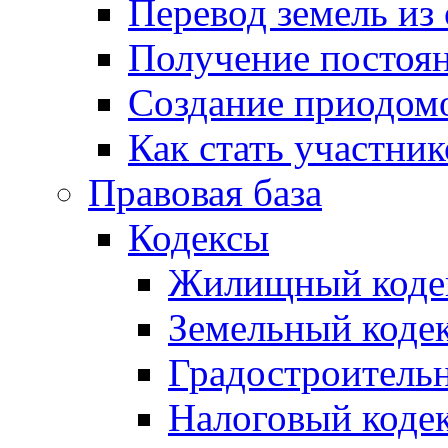
Перевод земель из
Получение постоя
Создание приодомо
Как стать участни
Правовая база
Кодексы
Жилищный коде
Земельный коде
Градостроитель
Налоговый коде