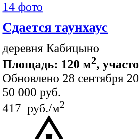
14 фото
Сдается таунхаус
деревня Кабицыно
2
Площадь: 120 м
, участ
Обновлено 28 сентября 
50 000
руб.
2
417 руб./м