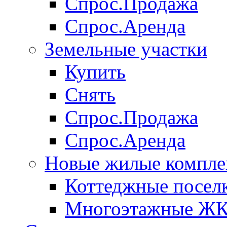
Спрос.Продажа
Спрос.Аренда
Земельные участки
Купить
Снять
Спрос.Продажа
Спрос.Аренда
Новые жилые компле
Коттеджные посел
Многоэтажные Ж