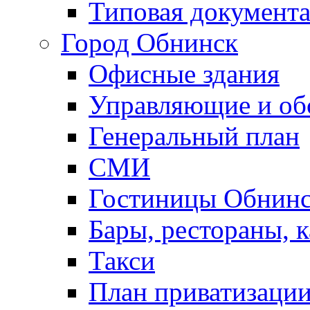
Типовая документ
Город Обнинск
Офисные здания
Управляющие и о
Генеральный план
СМИ
Гостиницы Обнинс
Бары, рестораны, 
Такси
План приватизаци