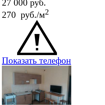
27 000
руб.
2
270 руб./м
Показать телефон