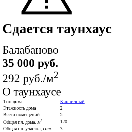
Сдается таунхаус
Балабаново
35 000 руб.
2
292 руб./м
О таунхаусе
Тип дома
Кирпичный
Этажность дома
2
Всего помещений
5
2
120
Общая пл. дома,
м
Общая пл. участка,
сот.
3