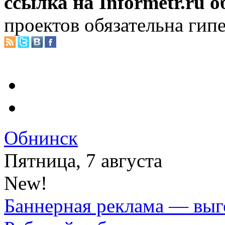
ссылка на Informetr.ru 
проектов обязательна гип
Обнинск
Пятница, 7 августа
New!
Баннерная реклама — выг