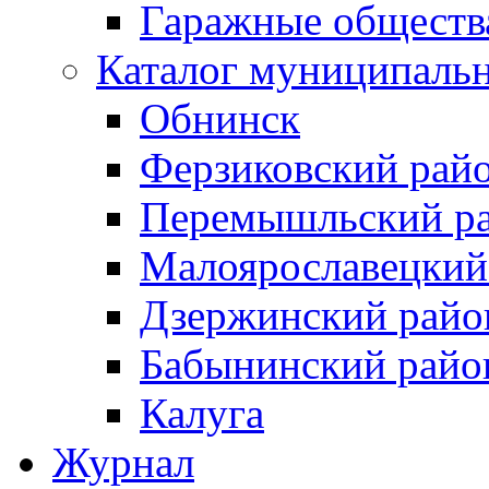
Гаражные обществ
Каталог муниципаль
Обнинск
Ферзиковский рай
Перемышльский р
Малоярославецкий
Дзержинский райо
Бабынинский райо
Калуга
Журнал