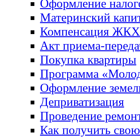
Оформление налог
Материнский капи
Компенсация ЖКХ
Акт приема-переда
Покупка квартиры
Программа «Молод
Оформление земель
Деприватизация
Проведение ремон
Как получить сво