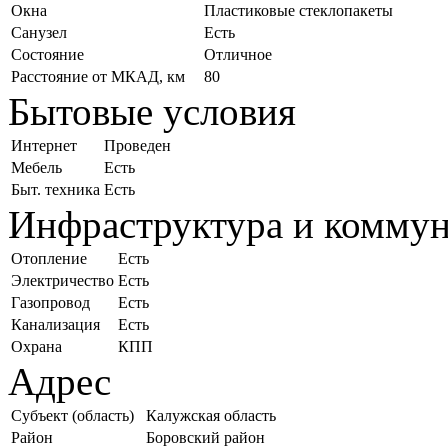
Окна
Пластиковые стеклопакеты
Санузел
Есть
Состояние
Отличное
Расстояние от МКАД, км
80
Бытовые условия
Интернет
Проведен
Мебель
Есть
Быт. техника
Есть
Инфраструктура и комму
Отопление
Есть
Электричество
Есть
Газопровод
Есть
Канализация
Есть
Охрана
КПП
Адрес
Субъект (область)
Калужская область
Район
Боровский район