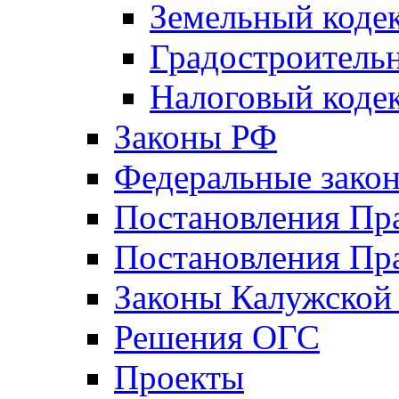
Земельный коде
Градостроитель
Налоговый коде
Законы РФ
Федеральные зако
Постановления Пр
Постановления Пра
Законы Калужской
Решения ОГС
Проекты