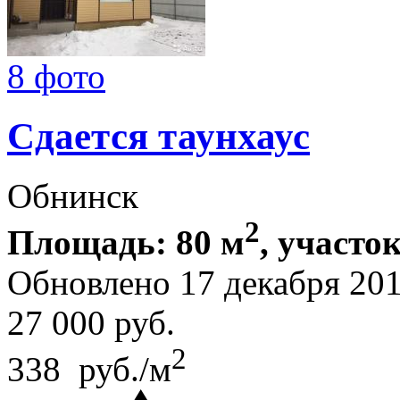
8 фото
Сдается таунхаус
Обнинск
2
Площадь: 80 м
, участок
Обновлено 17 декабря 20
27 000
руб.
2
338 руб./м