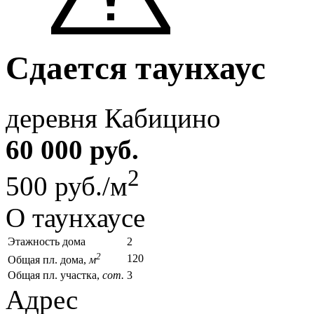
Сдается таунхаус
деревня Кабицино
60 000 руб.
2
500 руб./м
О таунхаусе
Этажность дома
2
2
120
Общая пл. дома,
м
Общая пл. участка,
сот.
3
Адрес