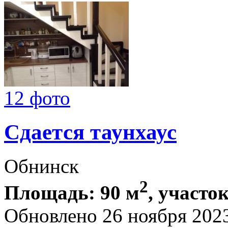
12 фото
Сдается таунхаус
Обнинск
2
Площадь: 90 м
, участок
Обновлено 26 ноября 202