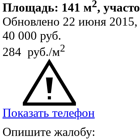
2
Площадь: 141 м
, участо
Обновлено 22 июня 2015
40 000
руб.
2
284 руб./м
Показать телефон
Опишите жалобу: