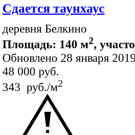
Сдается таунхаус
деревня Белкино
2
Площадь: 140 м
, участо
Обновлено 28 января 201
48 000
руб.
2
343 руб./м