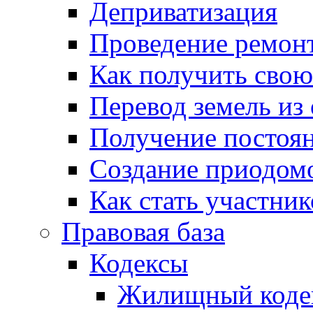
Деприватизация
Проведение ремон
Как получить сво
Перевод земель из
Получение постоя
Создание приодомо
Как стать участни
Правовая база
Кодексы
Жилищный коде