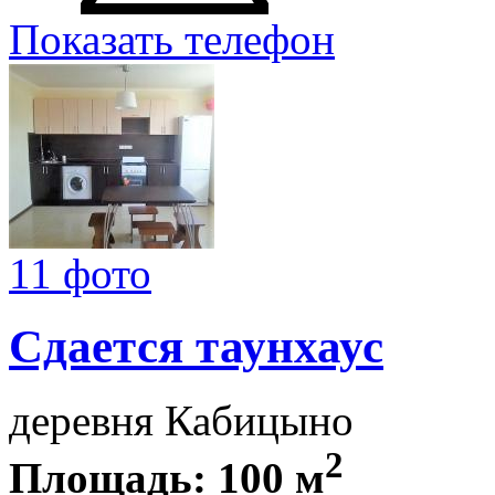
Показать телефон
11 фото
Сдается таунхаус
деревня Кабицыно
2
Площадь: 100 м