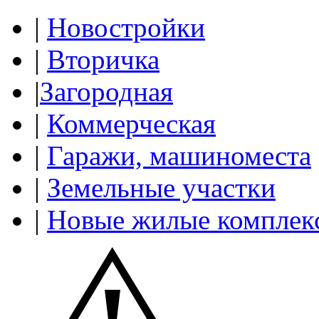
|
Новостройки
|
Вторичка
|
Загородная
|
Коммерческая
|
Гаражи, машиноместа
|
Земельные участки
|
Новые жилые комплек