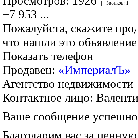
Просмотров:
1926
|
Звонков:
1
+7 953
...
Пожалуйста, скажите прод
что нашли это объявлени
Показать телефон
Продавец:
«ИмпериалЪ»
Агентство недвижимости
Контактное лицо: Валент
Ваше сообщение успешно
Благодарим вас за ценну