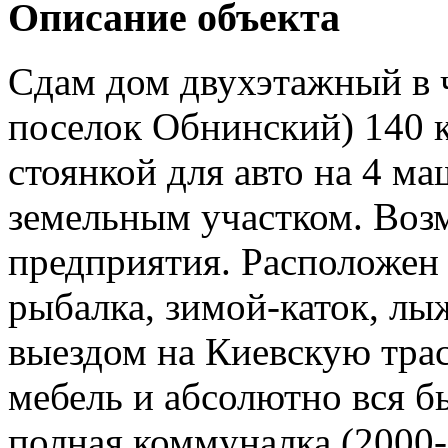
Описание объекта
Сдам дом двухэтажный в ч
поселок Обнинский) 140 кв
стоянкой для авто на 4 м
земельным участком. Воз
предприятия. Расположен 
рыбалка, зимой-каток, лы
выездом на Киевскую трас
мебель и абсолютно вся б
полная коммуналка (2000-