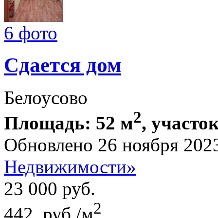
6 фото
Сдается дом
Белоусово
2
Площадь: 52 м
, участок
Обновлено 26 ноября 202
Недвижимости»
23 000
руб.
2
442 руб./м