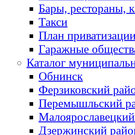
Бары, рестораны, 
Такси
План приватизаци
Гаражные обществ
Каталог муниципаль
Обнинск
Ферзиковский рай
Перемышльский р
Малоярославецкий
Дзержинский райо