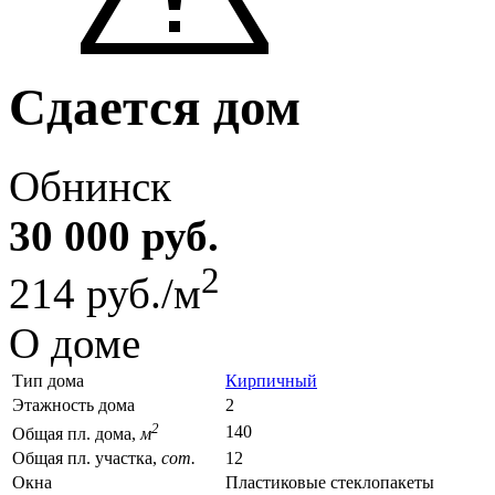
Сдается дом
Обнинск
30 000 руб.
2
214 руб./м
О доме
Тип дома
Кирпичный
Этажность дома
2
2
140
Общая пл. дома,
м
Общая пл. участка,
сот.
12
Окна
Пластиковые стеклопакеты