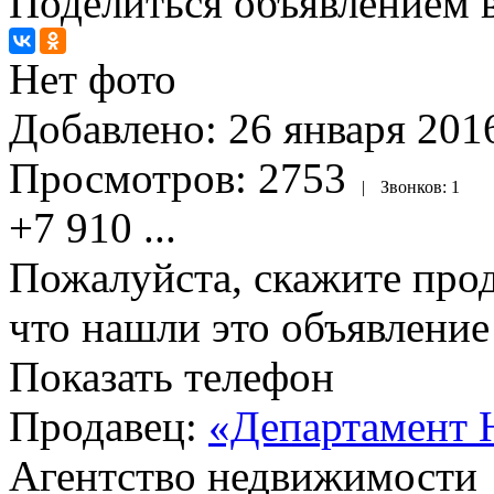
Поделиться объявлением в
Нет фото
Добавлено:
26 января 2016
Просмотров:
2753
|
Звонков:
1
+7 910
...
Пожалуйста, скажите прод
что нашли это объявлени
Показать телефон
Продавец:
«Департамент 
Агентство недвижимости