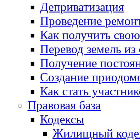
Деприватизация
Проведение ремон
Как получить сво
Перевод земель из
Получение постоя
Создание приодомо
Как стать участни
Правовая база
Кодексы
Жилищный коде