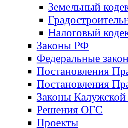
Земельный коде
Градостроитель
Налоговый коде
Законы РФ
Федеральные зако
Постановления Пр
Постановления Пра
Законы Калужской
Решения ОГС
Проекты