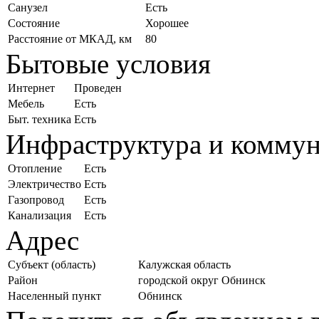
Санузел
Есть
Состояние
Хорошее
Расстояние от МКАД, км
80
Бытовые условия
Интернет
Проведен
Мебель
Есть
Быт. техника
Есть
Инфраструктура и комму
Отопление
Есть
Электричество
Есть
Газопровод
Есть
Канализация
Есть
Адрес
Субъект (область)
Калужская область
Район
городской округ Обнинск
Населенный пункт
Обнинск