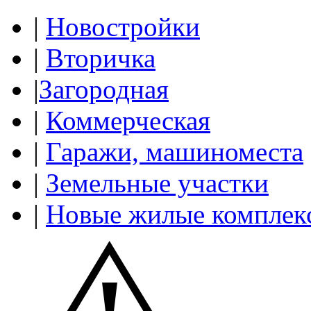
|
Новостройки
|
Вторичка
|
Загородная
|
Коммерческая
|
Гаражи, машиноместа
|
Земельные участки
|
Новые жилые комплек