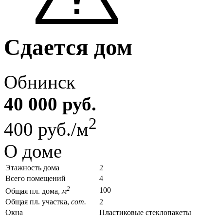
Сдается дом
Обнинск
40 000 руб.
2
400 руб./м
О доме
Этажность дома
2
Всего помещений
4
2
100
Общая пл. дома,
м
Общая пл. участка,
сот.
2
Окна
Пластиковые стеклопакеты