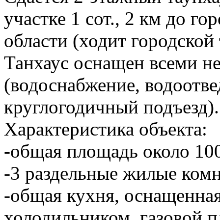
участке 1 сот., 2 км до г
области (ходит городской 
Танхаус оснащен всеми 
(водоснабжение, водоотвед
круглогодичный подъезд).
Характеристика объекта:
-общая площадь около 100
-3 раздельные жилые ком
-общая кухня, оснащенна
холодильником, газовой п