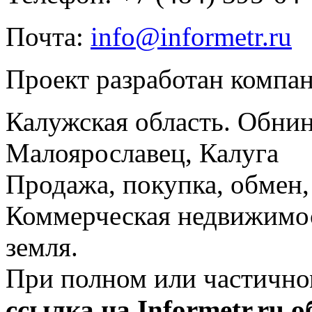
Почта:
info@informetr.ru
Проект разработан компа
Калужская область. Обнин
Малоярославец, Калуга
Продажа, покупка, обмен, 
Коммерческая недвижимос
земля.
При полном или частично
ссылка на Informetr.ru 