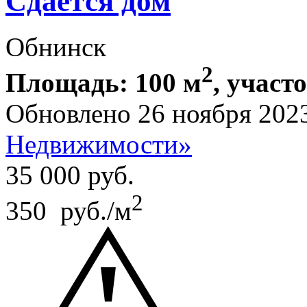
Сдается дом
Обнинск
2
Площадь: 100 м
, участо
Обновлено 26 ноября 202
Недвижимости»
35 000
руб.
2
350 руб./м