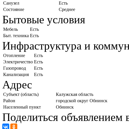
Санузел
Есть
Состояние
Среднее
Бытовые условия
Мебель
Есть
Быт. техника
Есть
Инфраструктура и комму
Отопление
Есть
Электричество
Есть
Газопровод
Есть
Канализация
Есть
Адрес
Субъект (область)
Калужская область
Район
городской округ Обнинск
Населенный пункт
Обнинск
Поделиться объявлением в