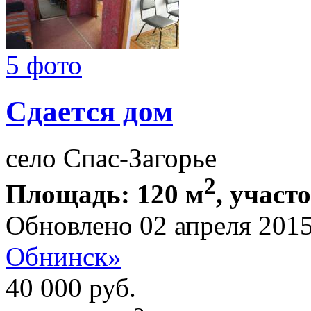
5 фото
Сдается дом
село Спас-Загорье
2
Площадь: 120 м
, участ
Обновлено 02 апреля 201
Обнинск»
40 000
руб.