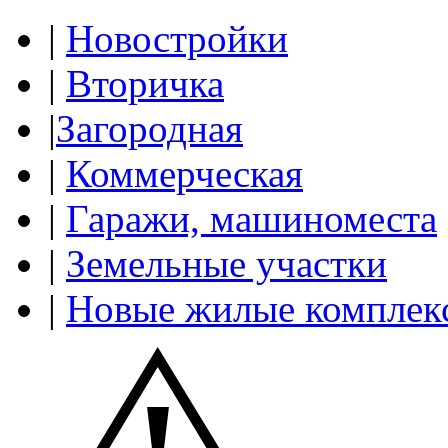
|
Новостройки
|
Вторичка
|
Загородная
|
Коммерческая
|
Гаражи, машиноместа
|
Земельные участки
|
Новые жилые комплек