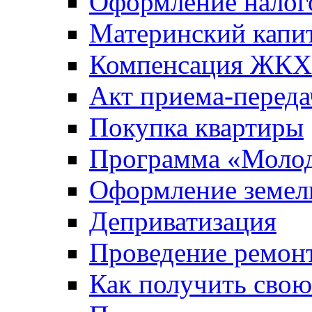
Оформление налог
Материнский капи
Компенсация ЖКХ
Акт приема-переда
Покупка квартиры
Программа «Молод
Оформление земель
Деприватизация
Проведение ремон
Как получить сво