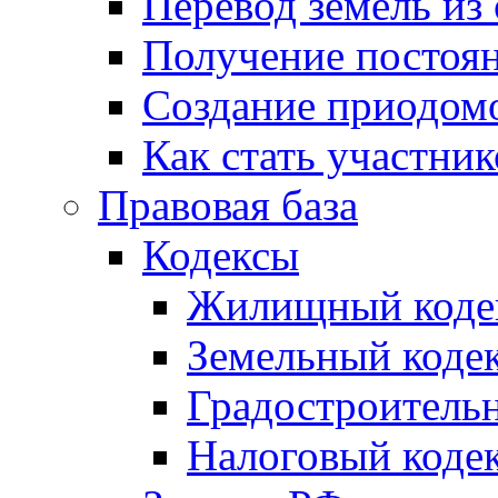
Перевод земель из
Получение постоя
Создание приодомо
Как стать участни
Правовая база
Кодексы
Жилищный коде
Земельный коде
Градостроитель
Налоговый коде