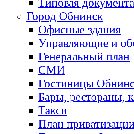
Типовая документ
Город Обнинск
Офисные здания
Управляющие и о
Генеральный план
СМИ
Гостиницы Обнинс
Бары, рестораны, 
Такси
План приватизаци