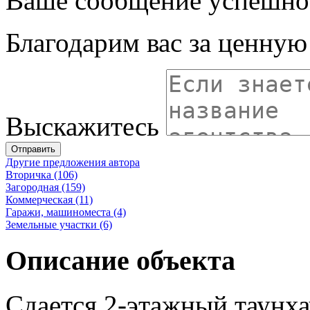
Ваше сообщение успешно
Благодарим вас за ценну
Выскажитесь
Отправить
Другие предложения автора
Вторичка (106)
Загородная (159)
Коммерческая (11)
Гаражи, машиноместа (4)
Земельные участки (6)
Описание объекта
Сдается 2-этажный таунхау