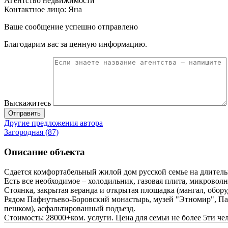
Агентство недвижимости
Контактное лицо: Яна
Ваше сообщение успешно отправлено
Благодарим вас за ценную информацию.
Выскажитесь
Отправить
Другие предложения автора
Загородная (87)
Описание объекта
Сдается комфортабельный жилой дом русской семье на длительн
Есть все необходимое – холодильник, газовая плита, микроволн
Стоянка, закрытая веранда и открытая площадка (мангал, оборуд
Рядом Пафнутьево-Боровский монастырь, музей "Этномир", Пар
пешком), асфальтированный подъезд.
Стоимость: 28000+ком. услуги. Цена для семьи не более 5ти че