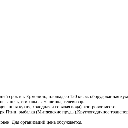
ый срок в г. Ермолино, площадью 120 кв. м, оборудованная кухн
овая печь, стиральная машинка, телевизор.
ованная кухня, холодная и горячая вода), костровое место.
к Птиц, рыбалка (Митяевские пруды).Круглогодичное транспорт
ловек. Для организаций цена обсуждается.