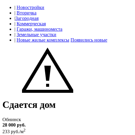
|
Новостройки
|
Вторичка
|
Загородная
|
Коммерческая
|
Гаражи, машиноместа
|
Земельные участки
|
Новые жилые комплексы
Появились новые
Сдается дом
Обнинск
28 000 руб.
2
233 руб./м