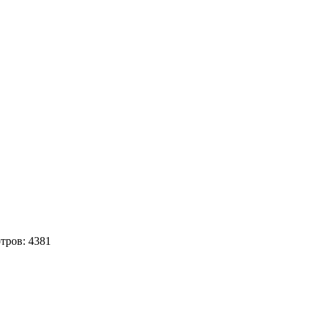
тров:
4381