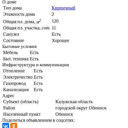
О доме
Тип дома
Кирпичный
Этажность дома
2
2
120
Общая пл. дома,
м
Общая пл. участка,
сот.
11
Санузел
Есть
Состояние
Хорошее
Бытовые условия
Мебель
Есть
Быт. техника
Есть
Инфраструктура и коммуникации
Отопление
Есть
Электричество
Есть
Газопровод
Есть
Канализация
Есть
Адрес
Субъект (область)
Калужская область
Район
городской округ Обнинск
Населенный пункт
Обнинск
Поделиться объявлением в соцсетях: