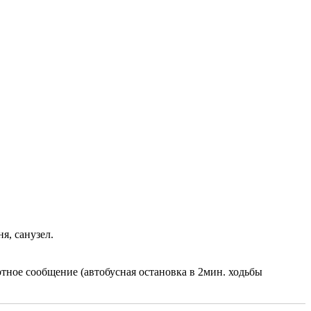
я, санузел.
ное сообщение (автобусная остановка в 2мин. ходьбы