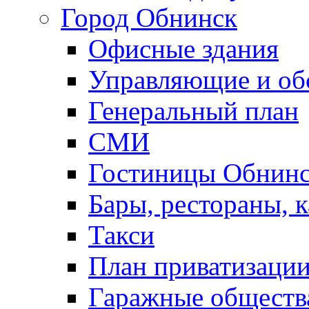
Город Обнинск
Офисные здания
Управляющие и о
Генеральный план
СМИ
Гостиницы Обнинс
Бары, рестораны, 
Такси
План приватизаци
Гаражные обществ