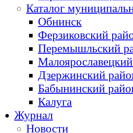
Каталог муниципаль
Обнинск
Ферзиковский рай
Перемышльский р
Малоярославецкий
Дзержинский райо
Бабынинский райо
Калуга
Журнал
Новости