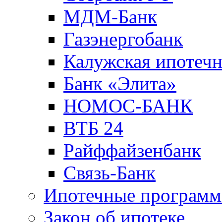
МДМ-Банк
Газэнергобанк
Калужская ипотечн
Банк «Элита»
НОМОС-БАНК
ВТБ 24
Райффайзенбанк
Связь-Банк
Ипотечные програм
Закон об ипотеке