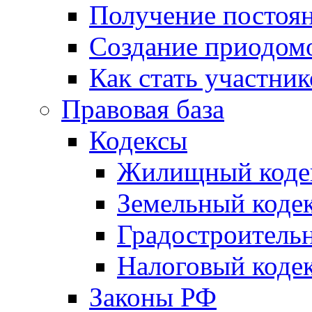
Получение постоя
Создание приодомо
Как стать участни
Правовая база
Кодексы
Жилищный коде
Земельный коде
Градостроитель
Налоговый коде
Законы РФ