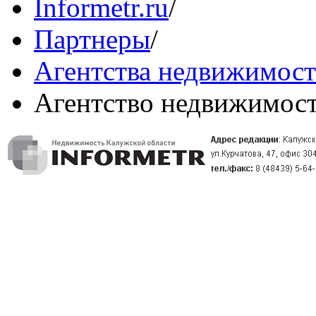
Informetr.ru
/
Партнеры
/
Агентства недвижимос
Агентство недвижимос