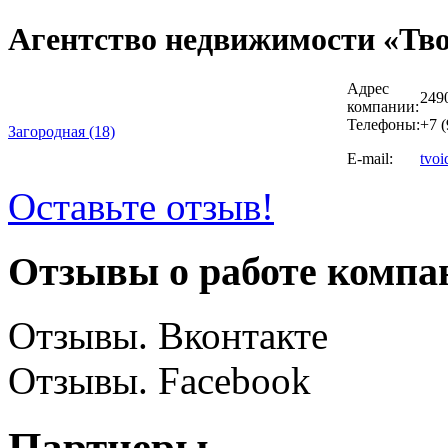
Агентство недвижимости «Тв
Адрес
249
компании:
Телефоны:
+7 (
Загородная (18)
E-mail:
tvo
Оставьте отзыв!
Отзывы о работе компа
Отзывы. Вконтакте
Отзывы. Facebook
Партнеры