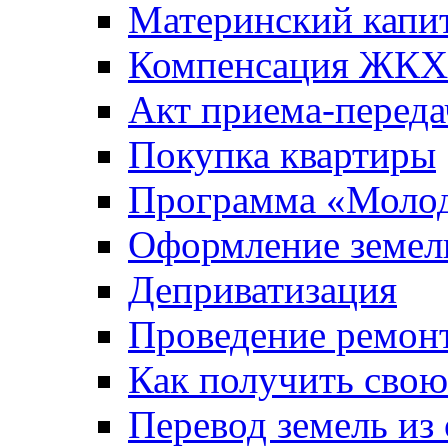
Материнский капи
Компенсация ЖКХ
Акт приема-переда
Покупка квартиры
Программа «Молод
Оформление земель
Деприватизация
Проведение ремон
Как получить сво
Перевод земель из