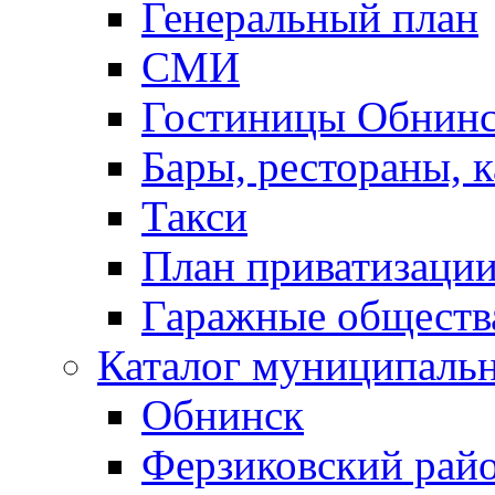
Генеральный план
СМИ
Гостиницы Обнинс
Бары, рестораны, 
Такси
План приватизаци
Гаражные обществ
Каталог муниципаль
Обнинск
Ферзиковский рай