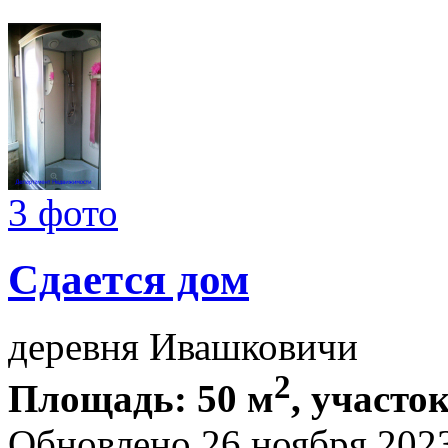
3 фото
Сдается дом
деревня Ивашковичи
2
Площадь: 50 м
, участок
Обновлено 26 ноября 202