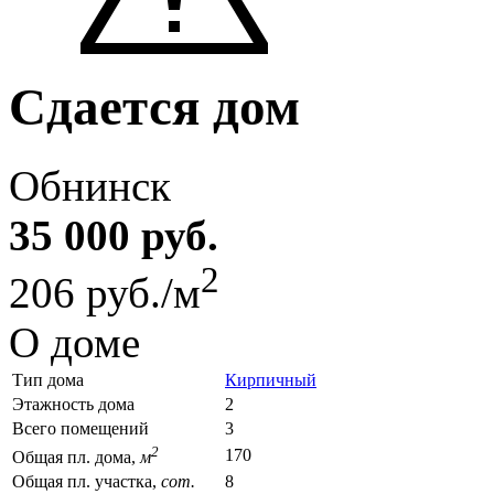
Сдается дом
Обнинск
35 000 руб.
2
206 руб./м
О доме
Тип дома
Кирпичный
Этажность дома
2
Всего помещений
3
2
170
Общая пл. дома,
м
Общая пл. участка,
сот.
8