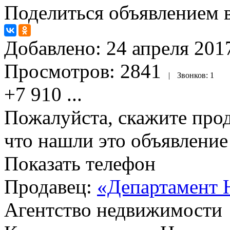
Поделиться объявлением в
Добавлено:
24 апреля 2017
Просмотров:
2841
|
Звонков:
1
+7 910
...
Пожалуйста, скажите прод
что нашли это объявлени
Показать телефон
Продавец:
«Департамент 
Агентство недвижимости