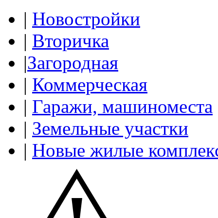
|
Новостройки
|
Вторичка
|
Загородная
|
Коммерческая
|
Гаражи, машиноместа
|
Земельные участки
|
Новые жилые комплек