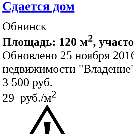
Сдается дом
Обнинск
2
Площадь: 120 м
, участ
Обновлено 25 ноября 201
недвижимости "Владение
3 500
руб.
2
29 руб./м