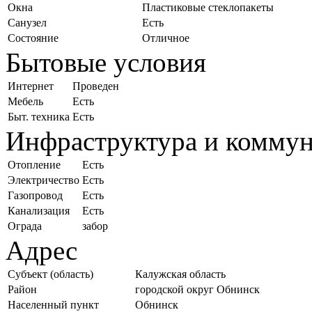
Окна
Пластиковые стеклопакеты
Санузел
Есть
Состояние
Отличное
Бытовые условия
Интернет
Проведен
Мебель
Есть
Быт. техника
Есть
Инфраструктура и комму
Отопление
Есть
Электричество
Есть
Газопровод
Есть
Канализация
Есть
Ограда
забор
Адрес
Субъект (область)
Калужская область
Район
городской округ Обнинск
Населенный пункт
Обнинск