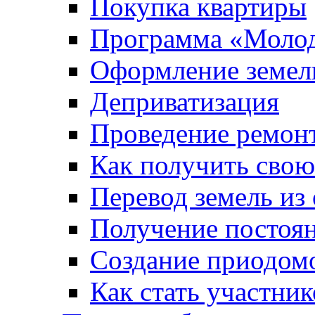
Покупка квартиры
Программа «Молод
Оформление земель
Деприватизация
Проведение ремон
Как получить сво
Перевод земель из
Получение постоя
Создание приодомо
Как стать участни