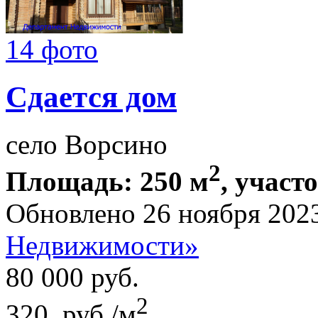
14 фото
Сдается дом
село Ворсино
2
Площадь: 250 м
, участ
Обновлено 26 ноября 202
Недвижимости»
80 000
руб.
2
320 руб./м