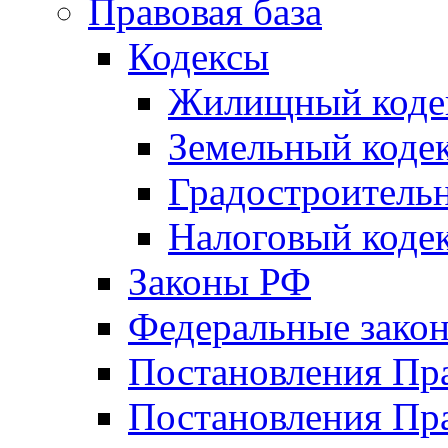
Правовая база
Кодексы
Жилищный коде
Земельный коде
Градостроитель
Налоговый коде
Законы РФ
Федеральные зако
Постановления Пр
Постановления Пра