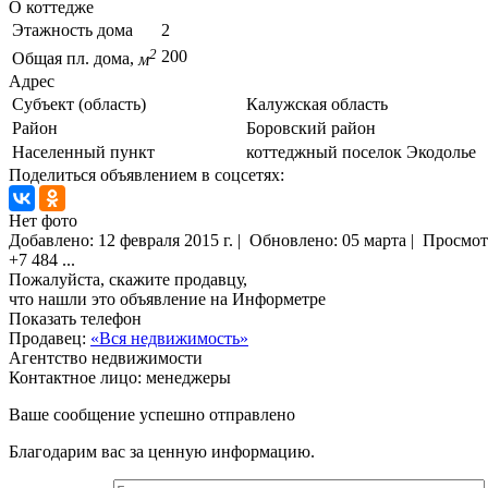
О коттедже
Этажность дома
2
2
200
Общая пл. дома,
м
Адрес
Субъект (область)
Калужская область
Район
Боровский район
Населенный пункт
коттеджный поселок Экодолье
Поделиться объявлением в соцсетях:
Нет фото
Добавлено:
12 февраля 2015 г.
|
Обновлено: 05 марта
|
Просмот
+7 484
...
Пожалуйста, скажите продавцу,
что нашли это объявление на Информетре
Показать телефон
Продавец:
«Вся недвижимость»
Агентство недвижимости
Контактное лицо: менеджеры
Ваше сообщение успешно отправлено
Благодарим вас за ценную информацию.