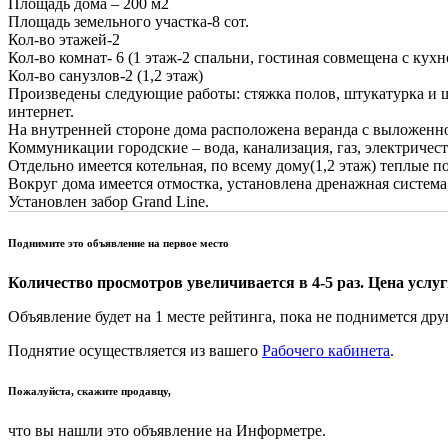
Площадь дома – 200 м2
Площадь земельного участка-8 сот.
Кол-во этажей-2
Кол-во комнат- 6 (1 этаж-2 спальни, гостиная совмещена с кухн
Кол-во санузлов-2 (1,2 этаж)
Произведены следующие работы: стяжка полов, штукатурка и шп
интернет.
На внутренней стороне дома расположена веранда с выложенно
Коммуникации городские – вода, канализация, газ, электриче
Отдельно имеется котельная, по всему дому(1,2 этаж) теплые по
Вокруг дома имеется отмостка, установлена дренажная система,
Установлен забор Grand Line.
Поднимите это объявление на первое место
Количество просмотров увеличивается в 4-5 раз. Цена услуги
Объявление будет на 1 месте рейтинга, пока не поднимется дру
Поднятие осуществляется из вашего
Рабочего кабинета
.
Пожалуйста, скажите продавцу,
что вы нашли это объявление на Информетре.