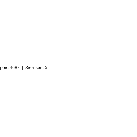
ров:
3687
|
Звонков:
5