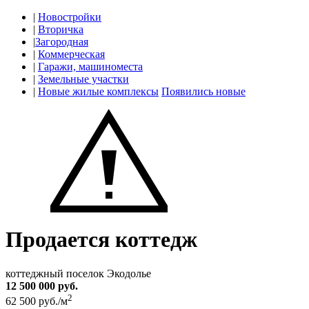
|
Новостройки
|
Вторичка
|
Загородная
|
Коммерческая
|
Гаражи, машиноместа
|
Земельные участки
|
Новые жилые комплексы
Появились новые
Продается коттедж
коттеджный поселок Экодолье
12 500 000 руб.
2
62 500 руб./м