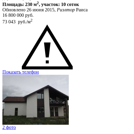
2
Площадь: 230 м
, участок: 10 соток
Обновлено 26 июня 2015,
Риэлтор
Раиса
16 800 000
руб.
2
73 043 руб./м
Показать телефон
2 фото