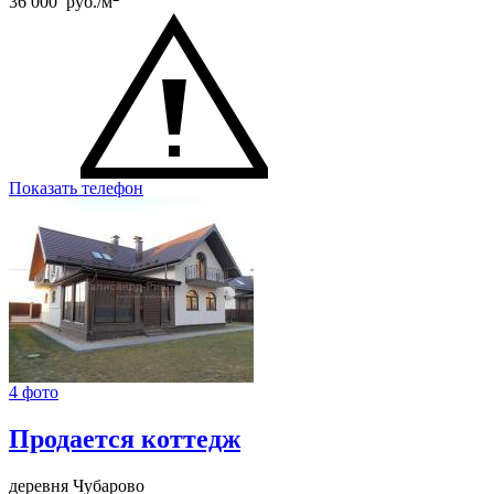
36 000 руб./м
Показать телефон
4 фото
Продается коттедж
деревня Чубарово