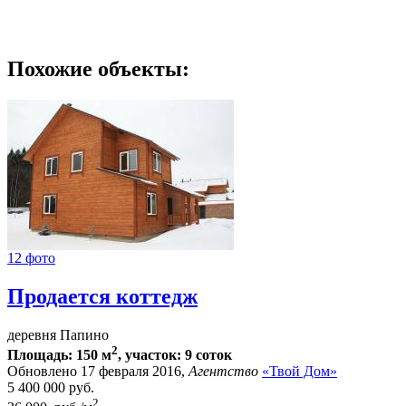
Похожие объекты:
12 фото
Продается коттедж
деревня Папино
2
Площадь: 150 м
, участок: 9 соток
Обновлено 17 февраля 2016,
Агентство
«Твой Дом»
5 400 000
руб.
2