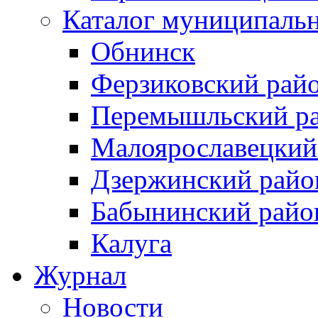
Каталог муниципаль
Обнинск
Ферзиковский рай
Перемышльский р
Малоярославецкий
Дзержинский райо
Бабынинский райо
Калуга
Журнал
Новости