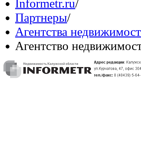
Informetr.ru
/
Партнеры
/
Агентства недвижимос
Агентство недвижимос