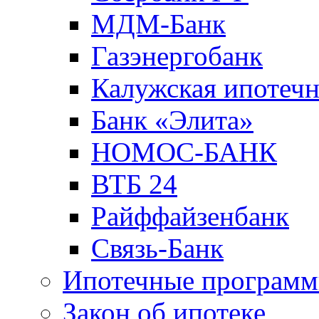
МДМ-Банк
Газэнергобанк
Калужская ипотечн
Банк «Элита»
НОМОС-БАНК
ВТБ 24
Райффайзенбанк
Связь-Банк
Ипотечные програм
Закон об ипотеке