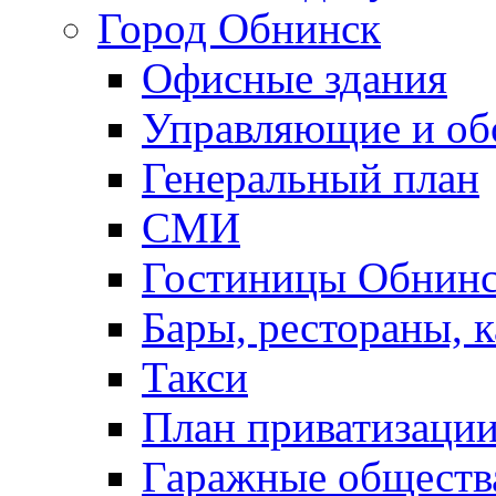
Город Обнинск
Офисные здания
Управляющие и о
Генеральный план
СМИ
Гостиницы Обнинс
Бары, рестораны, 
Такси
План приватизаци
Гаражные обществ