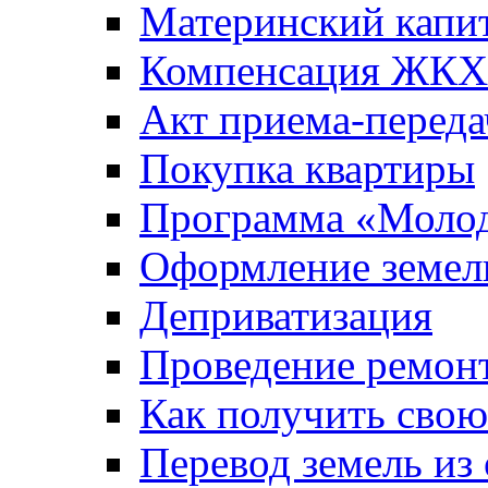
Материнский капи
Компенсация ЖКХ
Акт приема-переда
Покупка квартиры
Программа «Молод
Оформление земель
Деприватизация
Проведение ремон
Как получить сво
Перевод земель из