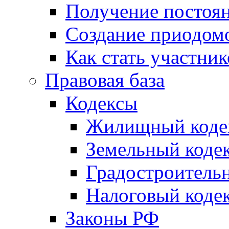
Получение постоя
Создание приодомо
Как стать участни
Правовая база
Кодексы
Жилищный коде
Земельный коде
Градостроитель
Налоговый коде
Законы РФ