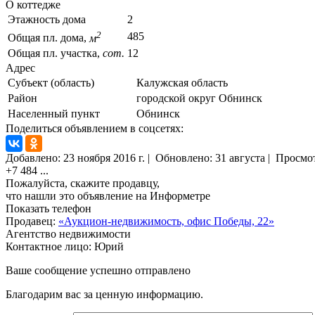
О коттедже
Этажность дома
2
2
485
Общая пл. дома,
м
Общая пл. участка,
сот.
12
Адрес
Субъект (область)
Калужская область
Район
городской округ Обнинск
Населенный пункт
Обнинск
Поделиться объявлением в соцсетях:
Добавлено:
23 ноября 2016 г.
|
Обновлено: 31 августа
|
Просмо
+7 484
...
Пожалуйста, скажите продавцу,
что нашли это объявление на Информетре
Показать телефон
Продавец:
«Аукцион-недвижимость, офис Победы, 22»
Агентство недвижимости
Контактное лицо: Юрий
Ваше сообщение успешно отправлено
Благодарим вас за ценную информацию.