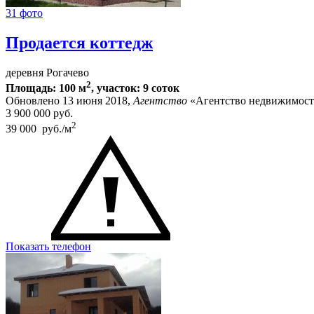
31 фото
Продается коттедж
деревня Рогачево
2
Площадь: 100 м
, участок: 9 соток
Обновлено 13 июня 2018,
Агентство
«Агентство недвижимост
3 900 000
руб.
2
39 000 руб./м
Показать телефон