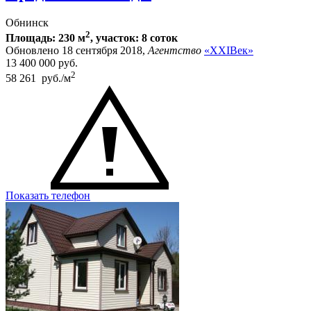
Обнинск
2
Площадь: 230 м
, участок: 8 соток
Обновлено 18 сентября 2018,
Агентство
«XXIВек»
13 400 000
руб.
2
58 261 руб./м
Показать телефон