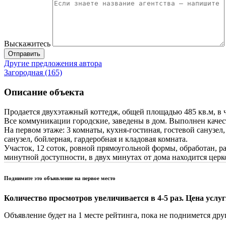
Выскажитесь
Отправить
Другие предложения автора
Загородная (165)
Описание объекта
Продается двухэтажный коттедж, общей площадью 485 кв.м, в ч
Все коммуникации городские, заведены в дом. Выполнен качест
На первом этаже: 3 комнаты, кухня-гостиная, гостевой санузел,
санузел, бойлерная, гардеробная и кладовая комната.
Участок, 12 соток, ровной прямоугольной формы, обработан, р
минутной доступности, в двух минутах от дома находится церк
Поднимите это объявление на первое место
Количество просмотров увеличивается в 4-5 раз. Цена услуги
Объявление будет на 1 месте рейтинга, пока не поднимется дру