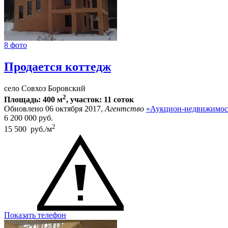
8 фото
Продается коттедж
село Совхоз Боровский
2
Площадь: 400 м
, участок: 11 соток
Обновлено 06 октября 2017,
Агентство
«Аукцион-недвижимост
6 200 000
руб.
2
15 500 руб./м
Показать телефон