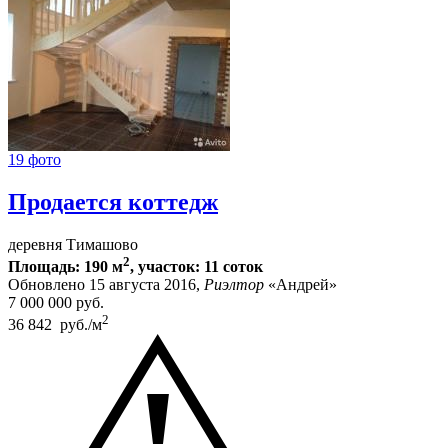
19 фото
Продается коттедж
деревня Тимашово
2
Площадь: 190 м
, участок: 11 соток
Обновлено 15 августа 2016,
Риэлтор
«Андрей»
7 000 000
руб.
2
36 842 руб./м