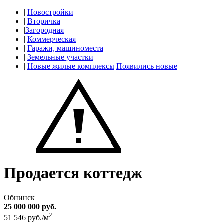
|
Новостройки
|
Вторичка
|
Загородная
|
Коммерческая
|
Гаражи, машиноместа
|
Земельные участки
|
Новые жилые комплексы
Появились новые
Продается коттедж
Обнинск
25 000 000 руб.
2
51 546 руб./м