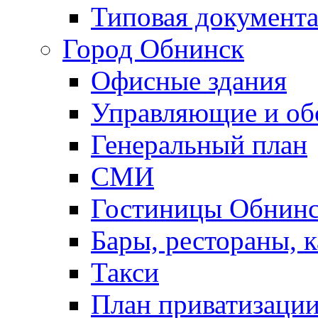
Типовая документ
Город Обнинск
Офисные здания
Управляющие и о
Генеральный план
СМИ
Гостиницы Обнинс
Бары, рестораны, 
Такси
План приватизаци