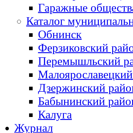
Гаражные обществ
Каталог муниципаль
Обнинск
Ферзиковский рай
Перемышльский р
Малоярославецкий
Дзержинский райо
Бабынинский райо
Калуга
Журнал