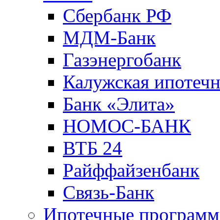
Сбербанк РФ
МДМ-Банк
Газэнергобанк
Калужская ипотечн
Банк «Элита»
НОМОС-БАНК
ВТБ 24
Райффайзенбанк
Связь-Банк
Ипотечные програм