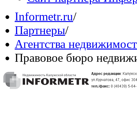
Informetr.ru
/
Партнеры
/
Агентства недвижимос
Правовое бюро недвиж