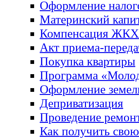
Оформление налог
Материнский капи
Компенсация ЖКХ
Акт приема-переда
Покупка квартиры
Программа «Молод
Оформление земель
Деприватизация
Проведение ремон
Как получить сво