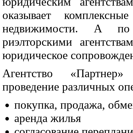
юридическим агентства
оказывает комплексны
недвижимости. А п
риэлторскими агентствам
юридическое сопровожден
Агентство «Партнер» 
проведение различных оп
покупка, продажа, обме
аренда жилья
согласование переплан