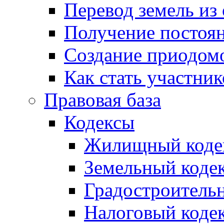
Перевод земель из
Получение постоя
Создание приодомо
Как стать участни
Правовая база
Кодексы
Жилищный коде
Земельный коде
Градостроитель
Налоговый коде