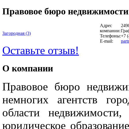
Правовое бюро недвижимости
Адрес
2490
компании:
Гра
Загородная (3)
Телефоны:
+7 (
E-mail:
part
Оставьте отзыв!
О компании
Правовое бюро недвиж
немногих агентств гор
области недвижимости,
юридическое образование