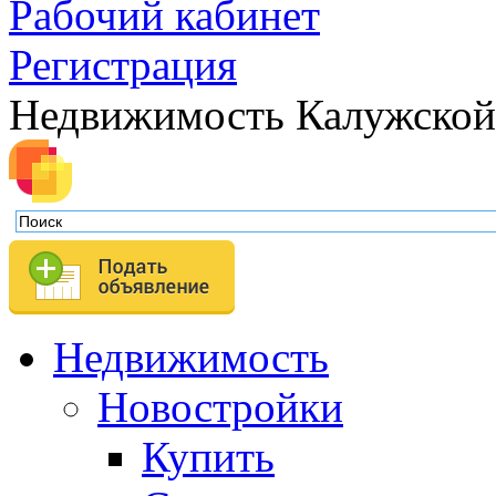
Рабочий кабинет
Регистрация
Недвижимость Калужской
Недвижимость
Новостройки
Купить