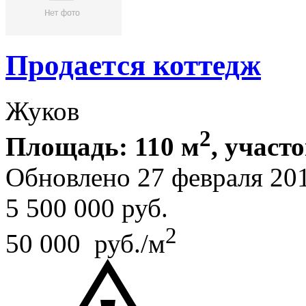
Продается коттедж
Жуков
2
Площадь: 110 м
, участо
Обновлено 27 февраля 20
5 500 000
руб.
2
50 000 руб./м