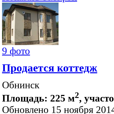
9 фото
Продается коттедж
Обнинск
2
Площадь: 225 м
, участ
Обновлено 15 ноября 201