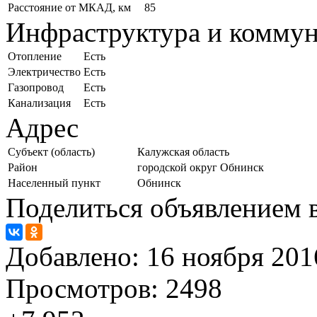
Расстояние от МКАД, км
85
Инфраструктура и комму
Отопление
Есть
Электричество
Есть
Газопровод
Есть
Канализация
Есть
Адрес
Субъект (область)
Калужская область
Район
городской округ Обнинск
Населенный пункт
Обнинск
Поделиться объявлением в
Добавлено:
16 ноября 2016
Просмотров:
2498