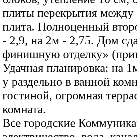
плиты перекрытия между 
плита. Полноценный второ
- 2,9, на 2м - 2,75. Дом с
финишную отделку» (прикл
Удачная планировка: на 1м
у раздельно в ванной комн
гостиной, огромная террас
комната.
Все городские Коммуникац
электричество, вода, кана