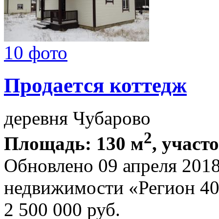
10 фото
Продается коттедж
деревня Чубарово
2
Площадь: 130 м
, участо
Обновлено 09 апреля 201
недвижимости «Регион 4
2 500 000
руб.