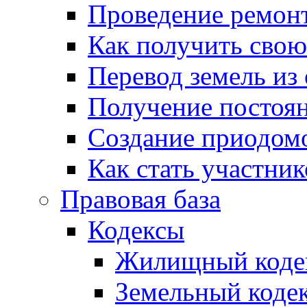
Проведение ремон
Как получить сво
Перевод земель из
Получение постоя
Создание приодомо
Как стать участни
Правовая база
Кодексы
Жилищный коде
Земельный коде