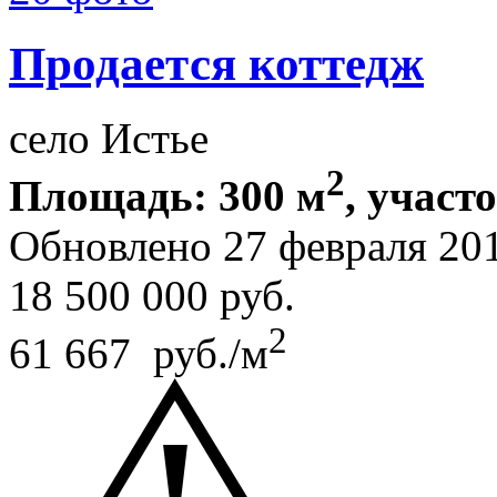
Продается коттедж
село Истье
2
Площадь: 300 м
, участ
Обновлено 27 февраля 20
18 500 000
руб.
2
61 667 руб./м