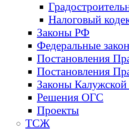
Градостроитель
Налоговый коде
Законы РФ
Федеральные зако
Постановления Пр
Постановления Пра
Законы Калужской
Решения ОГС
Проекты
ТСЖ