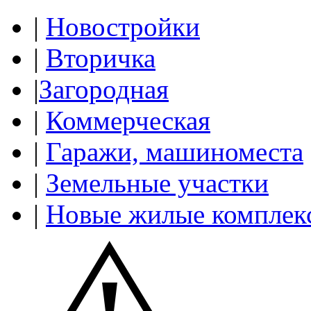
|
Новостройки
|
Вторичка
|
Загородная
|
Коммерческая
|
Гаражи, машиноместа
|
Земельные участки
|
Новые жилые комплек