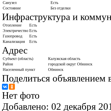
Санузел
Есть
Состояние
Без отделки
Инфраструктура и комму
Отопление
Есть
Электричество
Есть
Газопровод
Есть
Канализация
Есть
Адрес
Субъект (область)
Калужская область
Район
городской округ Обнинск
Населенный пункт
Обнинск
Поделиться объявлением в
Нет фото
Добавлено:
02 декабря 201