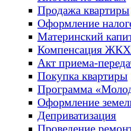
Продажа квартиры
Оформление налог
Материнский капи
Компенсация ЖКХ
Акт приема-переда
Покупка квартиры
Программа «Молод
Оформление земель
Деприватизация
Проведение ремон