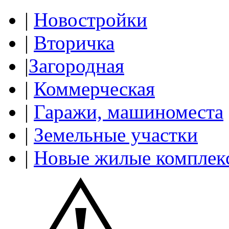
|
Новостройки
|
Вторичка
|
Загородная
|
Коммерческая
|
Гаражи, машиноместа
|
Земельные участки
|
Новые жилые комплек