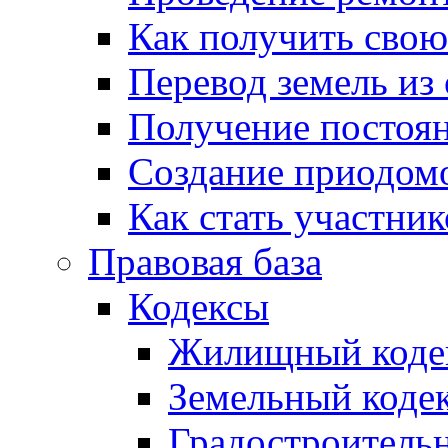
Как получить сво
Перевод земель из
Получение постоя
Создание приодомо
Как стать участни
Правовая база
Кодексы
Жилищный коде
Земельный коде
Градостроитель