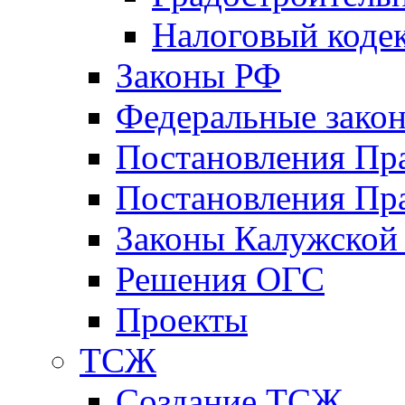
Налоговый коде
Законы РФ
Федеральные зако
Постановления Пр
Постановления Пра
Законы Калужской
Решения ОГС
Проекты
ТСЖ
Создание ТСЖ