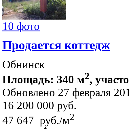
10 фото
Продается коттедж
Обнинск
2
Площадь: 340 м
, участ
Обновлено 27 февраля 20
16 200 000
руб.
2
47 647 руб./м