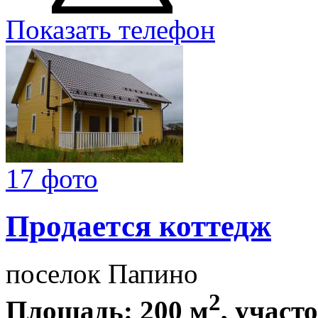
Показать телефон
17 фото
Продается коттедж
поселок Папино
2
Площадь: 200 м
, участ