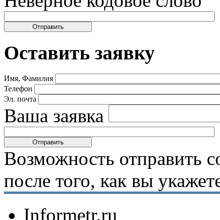
Неверное кодовое слово
Оставить заявку
Имя, Фамилия
Телефон
Эл. почта
Ваша заявка
Возможность отправить с
после того, как вы укаже
Informetr.ru