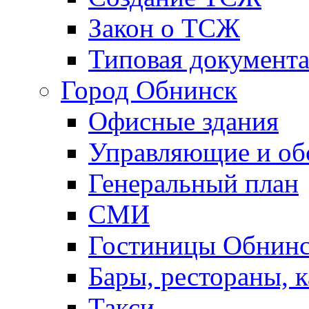
Закон о ТСЖ
Типовая документ
Город Обнинск
Офисные здания
Управляющие и о
Генеральный план
СМИ
Гостиницы Обнинс
Бары, рестораны, 
Такси