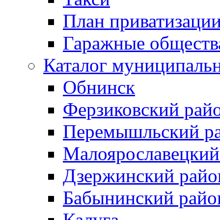
План приватизаци
Гаражные обществ
Каталог муниципаль
Обнинск
Ферзиковский рай
Перемышльский р
Малоярославецкий
Дзержинский райо
Бабынинский райо
Калуга