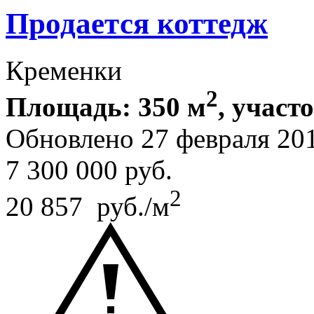
Продается коттедж
Кременки
2
Площадь: 350 м
, участ
Обновлено 27 февраля 20
7 300 000
руб.
2
20 857 руб./м