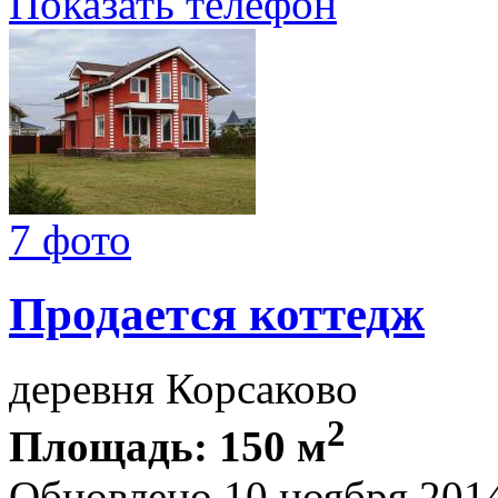
Показать телефон
7 фото
Продается коттедж
деревня Корсаково
2
Площадь: 150 м
Обновлено 10 ноября 201