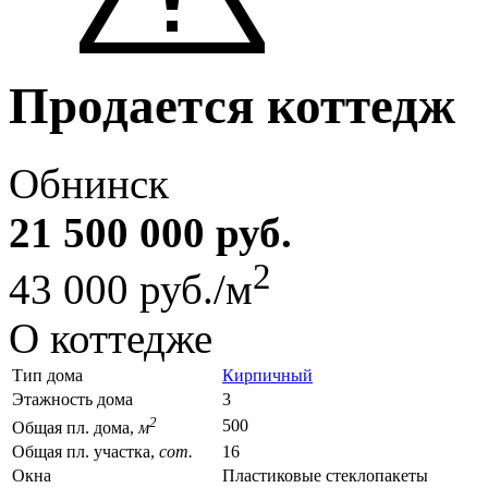
Продается коттедж
Обнинск
21 500 000 руб.
2
43 000 руб./м
О коттедже
Тип дома
Кирпичный
Этажность дома
3
2
500
Общая пл. дома,
м
Общая пл. участка,
сот.
16
Окна
Пластиковые стеклопакеты