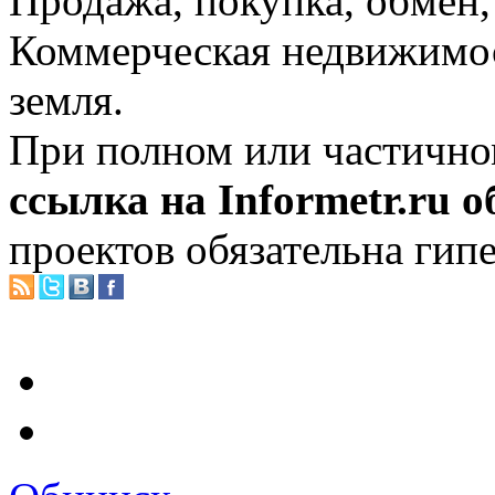
Продажа, покупка, обмен, 
Коммерческая недвижимос
земля.
При полном или частично
ссылка на Informetr.ru 
проектов обязательна гип