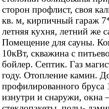
сторон профлист, своя кал
кв. м, кирпичный гараж 7
летняя кухня, летний же са
Помещение для сауны. Ко
10кВт, скважина с питьево
бойлер. Септик. Газ маги
году. Отопление камин. До
профилированного бруса 
изнутри и снаружи, окна 
стеклопакеты, полы- лами