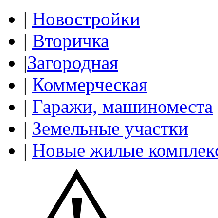
|
Новостройки
|
Вторичка
|
Загородная
|
Коммерческая
|
Гаражи, машиноместа
|
Земельные участки
|
Новые жилые комплек