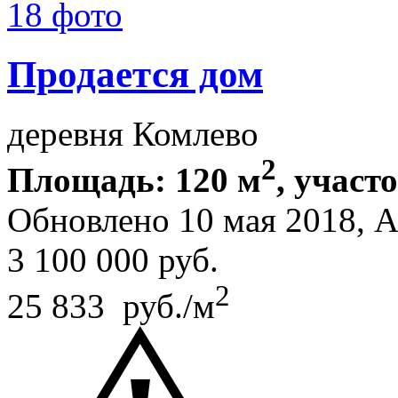
18 фото
Продается дом
деревня Комлево
2
Площадь: 120 м
, участо
Обновлено 10 мая 2018, 
3 100 000
руб.
2
25 833 руб./м