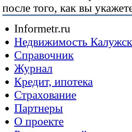
после того, как вы укаже
Informetr.ru
Недвижимость Калужск
Справочник
Журнал
Кредит, ипотека
Страхование
Партнеры
O проекте