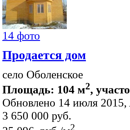
14 фото
Продается дом
село Оболенское
2
Площадь: 104 м
, участо
Обновлено 14 июля 2015,
3 650 000
руб.
2