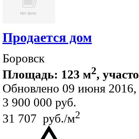
Продается дом
Боровск
2
Площадь: 123 м
, участо
Обновлено 09 июня 2016
3 900 000
руб.
2
31 707 руб./м