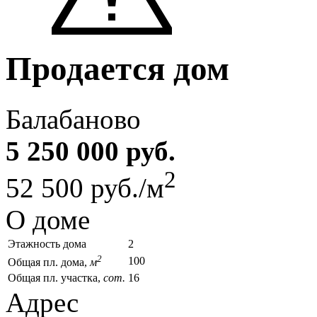
Продается дом
Балабаново
5 250 000 руб.
2
52 500 руб./м
О доме
Этажность дома
2
2
100
Общая пл. дома,
м
Общая пл. участка,
сот.
16
Адрес