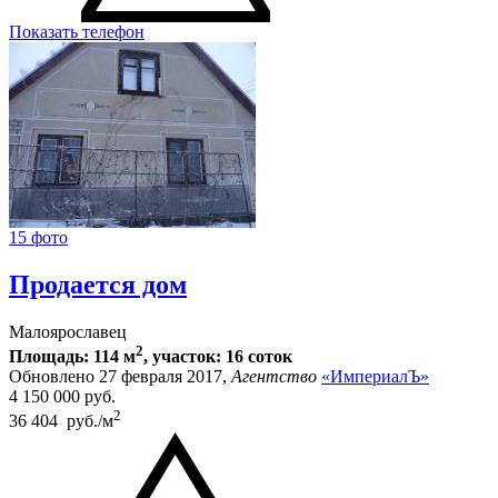
Показать телефон
15 фото
Продается дом
Малоярославец
2
Площадь: 114 м
, участок: 16 соток
Обновлено 27 февраля 2017,
Агентство
«ИмпериалЪ»
4 150 000
руб.
2
36 404 руб./м