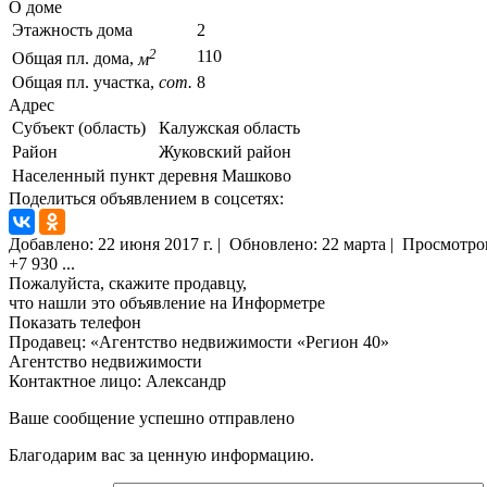
О доме
Этажность дома
2
2
110
Общая пл. дома,
м
Общая пл. участка,
сот.
8
Адрес
Субъект (область)
Калужская область
Район
Жуковский район
Населенный пункт
деревня Машково
Поделиться объявлением в соцсетях:
Добавлено:
22 июня 2017 г.
|
Обновлено: 22 марта
|
Просмотро
+7 930
...
Пожалуйста, скажите продавцу,
что нашли это объявление на Информетре
Показать телефон
Продавец: «Агентство недвижимости «Регион 40»
Агентство недвижимости
Контактное лицо: Александр
Ваше сообщение успешно отправлено
Благодарим вас за ценную информацию.