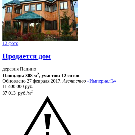
12 фото
Продается дом
деревня Папино
2
Площадь: 308 м
, участок: 12 соток
Обновлено 27 февраля 2017,
Агентство
«ИмпериалЪ»
11 400 000
руб.
2
37 013 руб./м