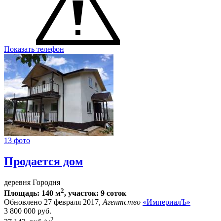
Показать телефон
13 фото
Продается дом
деревня Городня
2
Площадь: 140 м
, участок: 9 соток
Обновлено 27 февраля 2017,
Агентство
«ИмпериалЪ»
3 800 000
руб.
2