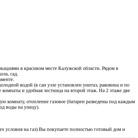
кациями в красивом месте Калужской области. Рядом в
ола, сад.
аменте.
олодной водой (в сан узле установлен унитаз, раковина и по
 комнаты и удобная лестница на второй этаж. На 2 этаже две
ную комнату, отопление газовое (батареи разведены под каждым
од воды на улицу).
ех условия на газ) Вы покупаете полностью готовый дом и