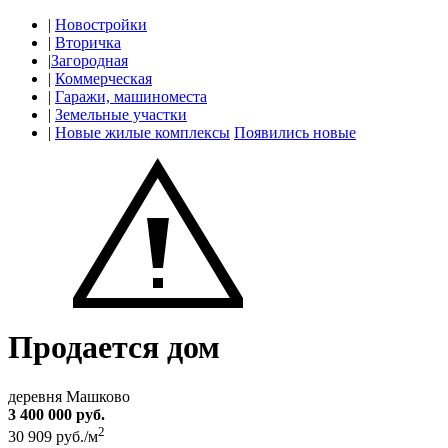
|
Новостройки
|
Вторичка
|
Загородная
|
Коммерческая
|
Гаражи, машиноместа
|
Земельные участки
|
Новые жилые комплексы
Появились новые
Продается дом
деревня Машково
3 400 000 руб.
2
30 909 руб./м