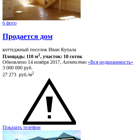
6 фото
Продается дом
коттеджный поселок Иван Купала
2
Площадь: 110 м
, участок: 10 соток
Обновлено 14 ноября 2017,
Агентство
«Вся недвижимость»
3 000 000
руб.
2
27 273 руб./м
Показать телефон