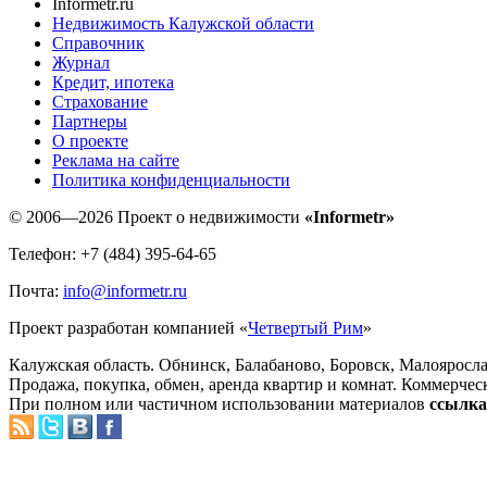
Informetr.ru
Недвижимость Калужской области
Справочник
Журнал
Кредит, ипотека
Страхование
Партнеры
O проекте
Реклама на сайте
Политика конфиденциальности
© 2006—2026 Проект о недвижимости
«Informetr»
Телефон: +7 (484) 395-64-65
Почта:
info@informetr.ru
Проект разработан компанией «
Четвертый Рим
»
Калужская область. Обнинск, Балабаново, Боровск, Малояросла
Продажа, покупка, обмен, аренда квартир и комнат. Коммерчес
При полном или частичном использовании материалов
ссылка 