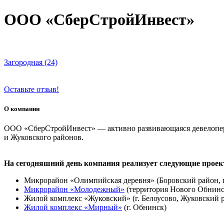
ООО «СберСтройИнвест»
Загородная (24)
Оставьте отзыв!
О компании
ООО «СберСтройИнвест» — активно развивающаяся девелоперск
и Жуковского районов.
На сегодняшний день компания реализует следующие прое
Микрорайон «Олимпийская деревня» (Боровский район, п
Микрорайон «Молодежный»
(территория Нового Обнинс
Жилой комплекс «Жуковский» (г. Белоусово, Жуковский 
Жилой комплекс «Мирный»
(г. Обнинск)