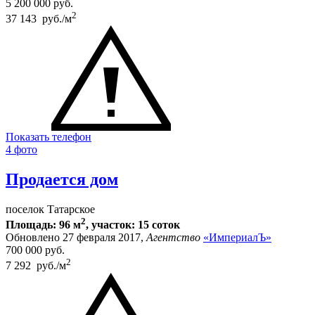
5 200 000
руб.
2
37 143 руб./м
Показать телефон
4 фото
Продается дом
поселок Татарское
2
Площадь: 96 м
, участок: 15 соток
Обновлено 27 февраля 2017,
Агентство
«ИмпериалЪ»
700 000
руб.
2
7 292 руб./м