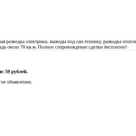
ая разводка электрики, выводы под сан.технику, разводка отопле
адь около 70 кв.м. Полное сопровождение сделки бесплатно!
: 59 рублей.
гое объявление.