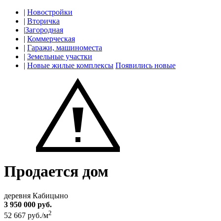
|
Новостройки
|
Вторичка
|
Загородная
|
Коммерческая
|
Гаражи, машиноместа
|
Земельные участки
|
Новые жилые комплексы
Появились новые
Продается дом
деревня Кабицыно
3 950 000 руб.
2
52 667 руб./м