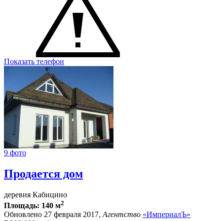
Показать телефон
9 фото
Продается дом
деревня Кабицино
2
Площадь: 140 м
Обновлено 27 февраля 2017,
Агентство
«ИмпериалЪ»