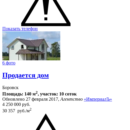
Показать телефон
6 фото
Продается дом
Боровск
2
Площадь: 140 м
, участок: 10 соток
Обновлено 27 февраля 2017,
Агентство
«ИмпериалЪ»
4 250 000
руб.
2
30 357 руб./м