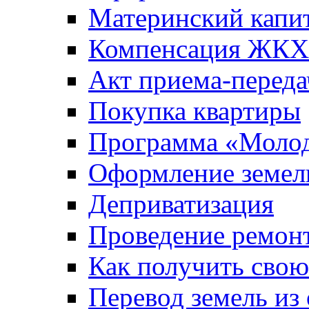
Материнский капи
Компенсация ЖКХ
Акт приема-переда
Покупка квартиры
Программа «Молод
Оформление земель
Деприватизация
Проведение ремон
Как получить сво
Перевод земель из