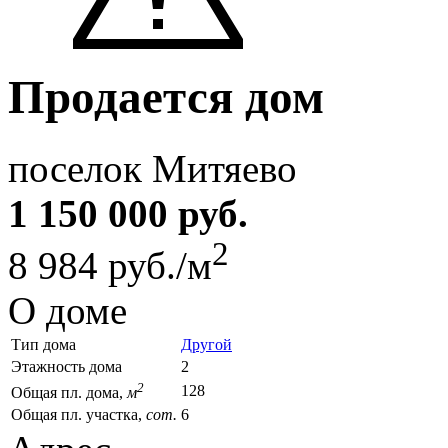
Продается дом
поселок Митяево
1 150 000 руб.
2
8 984 руб./м
О доме
Тип дома
Другой
Этажность дома
2
2
128
Общая пл. дома,
м
Общая пл. участка,
сот.
6