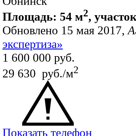
Обнинск
2
Площадь: 54 м
, участок
Обновлено 15 мая 2017,
А
экспертиза»
1 600 000
руб.
2
29 630 руб./м
Показать телефон