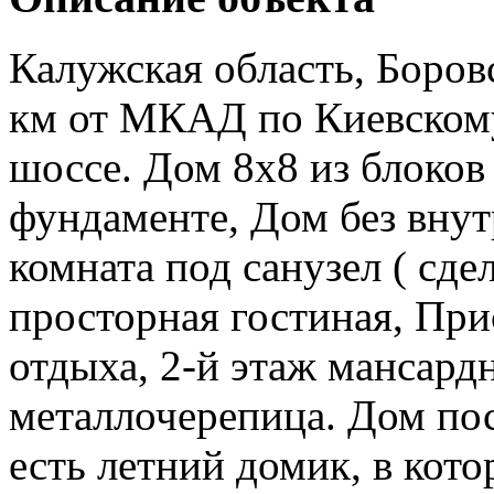
Калужская область, Боров
км от МКАД по Киевском
шоссе. Дом 8х8 из блоко
фундаменте, Дом без внут
комната под санузел ( сде
просторная гостиная, При
отдыха, 2-й этаж мансард
металлочерепица. Дом пос
есть летний домик, в кот