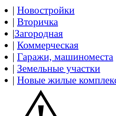
|
Новостройки
|
Вторичка
|
Загородная
|
Коммерческая
|
Гаражи, машиноместа
|
Земельные участки
|
Новые жилые комплек