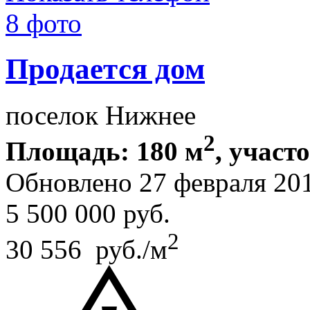
8 фото
Продается дом
поселок Нижнее
2
Площадь: 180 м
, участ
Обновлено 27 февраля 20
5 500 000
руб.
2
30 556 руб./м