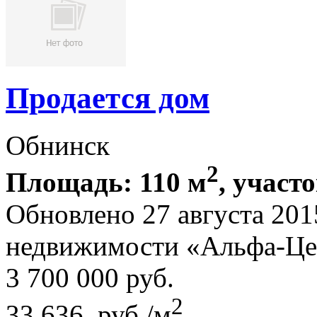
Продается дом
Обнинск
2
Площадь: 110 м
, участо
Обновлено 27 августа 201
недвижимости «Альфа-Це
3 700 000
руб.
2
33 636 руб./м