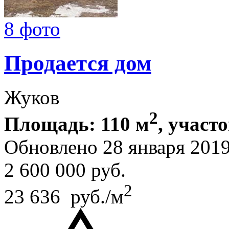
8 фото
Продается дом
Жуков
2
Площадь: 110 м
, участо
Обновлено 28 января 201
2 600 000
руб.
2
23 636 руб./м