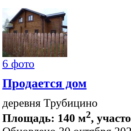
6 фото
Продается дом
деревня Трубицино
2
Площадь: 140 м
, участ