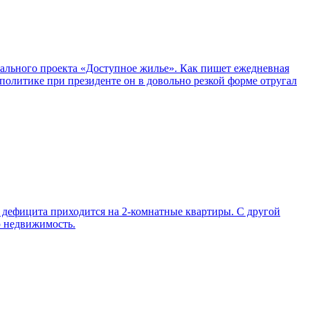
ального проекта «Доступное жилье». Как пишет ежедневная
политике при президенте он в довольно резкой форме отругал
о дефицита приходится на 2-комнатные квартиры. С другой
ю недвижимость.