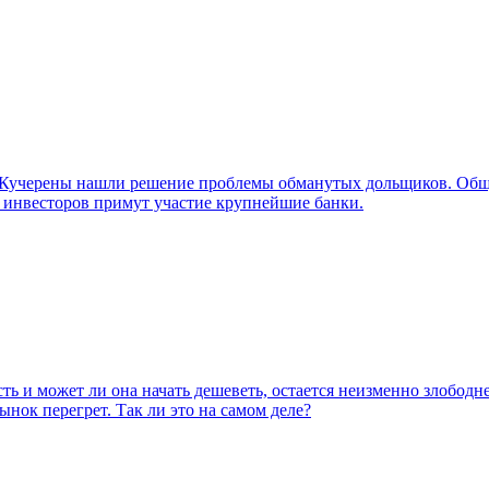
Кучерены нашли решение проблемы обманутых дольщиков. Обще
инвесторов примут участие крупнейшие банки.
сть и может ли она начать дешеветь, остается неизменно злобо
нок перегрет. Так ли это на самом деле?