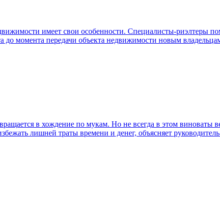
вижимости имеет свои особенности. Специалисты-риэлтеры помо
та до момента передачи объекта недвижимости новым владельца
вращается в хождение по мукам. Но не всегда в этом виноваты ве
избежать лишней траты времени и денег, объясняет руководител