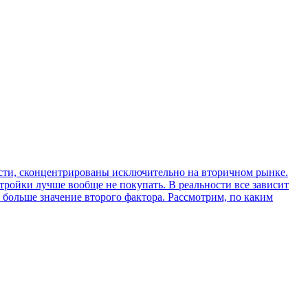
ости, сконцентрированы исключительно на вторичном рынке.
тройки лучше вообще не покупать. В реальности все зависит
 больше значение второго фактора. Рассмотрим, по каким