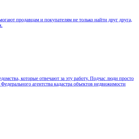
гают продавцам и покупателям не только найти друг друга,
м.
домства, которые отвечают за эту работу. Подчас люди просто
ь Федерального агентства кадастра объектов недвижимости