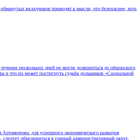
обманутых вкладчиков приводят к мысли, что безопаснее, хоть
течение нескольких дней не могли дозвониться до обнинского
ера и что их может постигнуть судьба дольщиков «Социальной
я Артамонова: для успешного экономического развития
 следует объединиться в единый административный округ.