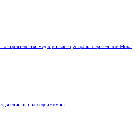
: о строительстве медицинского центра на пересечении Мира
 удвоение цен на недвижимость.