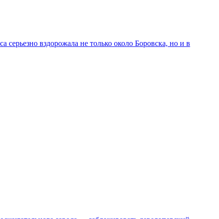
 серьезно вздорожала не только около Боровска, но и в