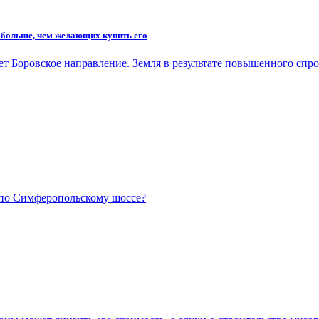
 больше, чем желающих купить его
Боровское направление. Земля в результате повышенного спроса
 по Симферопольскому шоссе?