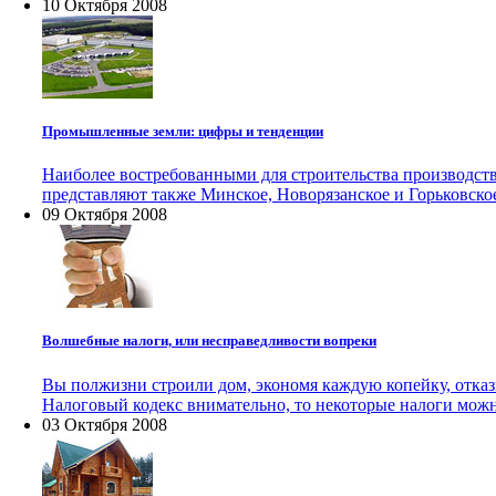
10 Октября 2008
Промышленные земли: цифры и тенденции
Наиболее востребованными для строительства производст
представляют также Минское, Новорязанское и Горьковско
09 Октября 2008
Волшебные налоги, или несправедливости вопреки
Вы полжизни строили дом, экономя каждую копейку, отказы
Налоговый кодекс внимательно, то некоторые налоги можн
03 Октября 2008