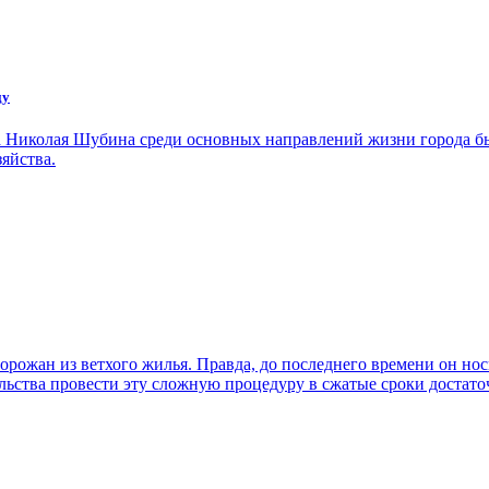
ду
 Николая Шубина среди основных направлений жизни города бы
яйства.
орожан из ветхого жилья. Правда, до последнего времени он но
льства провести эту сложную процедуру в сжатые сроки достато