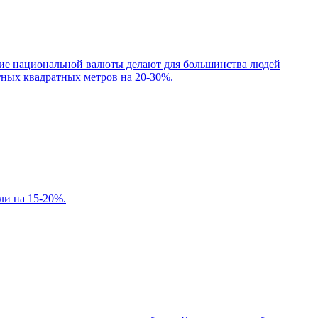
ние национальной валюты делают для большинства людей
тных квадратных метров на 20-30%.
ли на 15-20%.