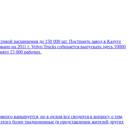
ктивой расширения до 150 000 шт. Построить завод в Калуге
вано на 2011 г. Volvo Trucks собирается выпускать здесь 10000
нято 15 000 рабочих.
го варьируется, но в целом все сводится к вопросу о том,
 этого более традиционные (в представлении жителей других