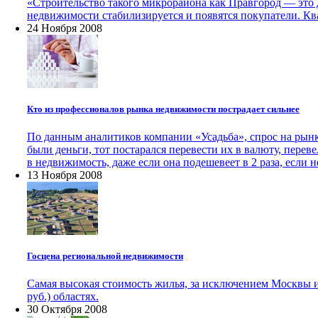
«Строительство такого микрорайона как Правгород — это 
недвижимости стабилизируется и появятся покупатели. Ква
24 Ноября 2008
Кто из профессионалов рынка недвижимости пострадает сильнее
По данным аналитиков компании «Усадьба», спрос на рынке
были деньги, тот постарался перевести их в валюту, перев
в недвижимость, даже если она подешевеет в 2 раза, если н
13 Ноября 2008
Госцена региональной недвижимости
Самая высокая стоимость жилья, за исключением Москвы и Са
руб.) областях.
30 Октября 2008