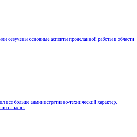
ли озвучены основные аспекты проделанной работы в области
сил все больше административно-технический характер.
чно сложно.