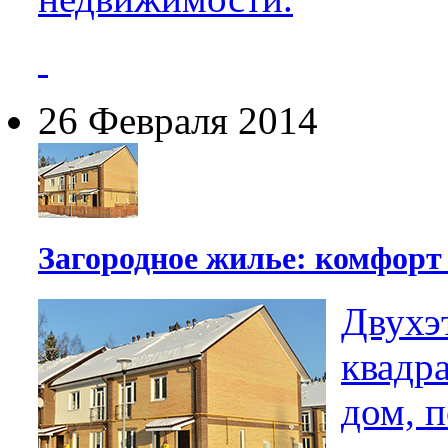
26 Февраля 2014
Загородное жилье: комфорт
Двухэ
квадр
дом, 