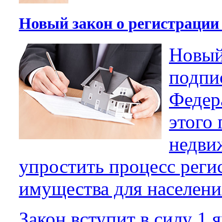
Новый закон о регистрации
Новый
подпи
Федер
этого 
недви
упростить процесс рег
имущества для населени
Закон вступит в силу 1 я