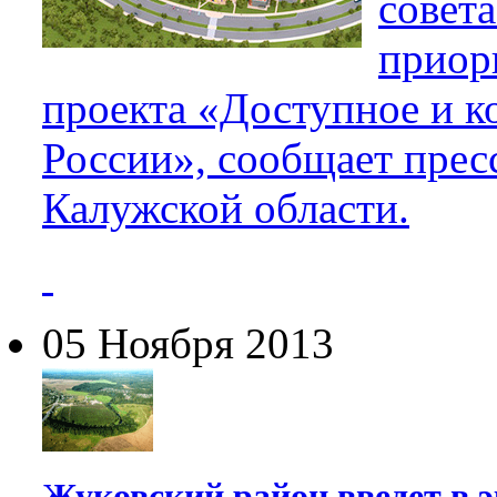
совета
приор
проекта «Доступное и 
России», сообщает прес
Калужской области.
05 Ноября 2013
Жуковский район введет в э