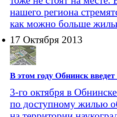
тоже не стоят на месте.
нашего региона стремят
как можно больше жилы
17 Октября 2013
В этом году Обнинск введет 
3-го октября в Обнинске
по доступному жилью о
на территории наукогра