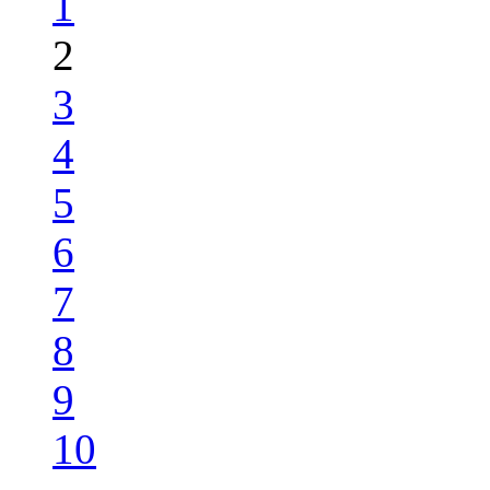
1
2
3
4
5
6
7
8
9
10