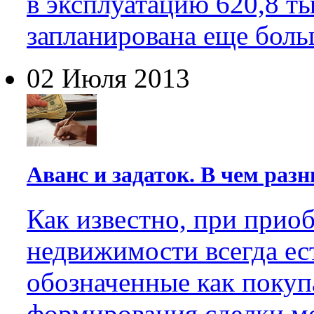
в эксплуатацию
620,8
ты
запланирована еще боль
02 Июля 2013
Аванс и задаток. В чем раз
Как известно, при прио
недвижимости всегда ес
обозначенные как покуп
формирования сделки мо