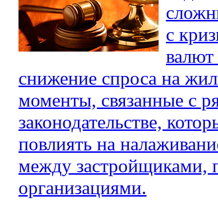
сложн
с криз
валют
снижение спроса на жил
моменты, связанные с 
законодательстве, котор
повлиять на налаживан
между застройщиками, 
организациями.