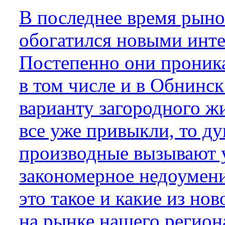
В последнее время рын
обогатился новыми инт
Постепенно они проника
в том числе и в Обнинск
варианту загородного ж
все уже привыкли, то д
производные вызывают 
закономерное недоумени
это такое и какие из но
на рынке нашего регион