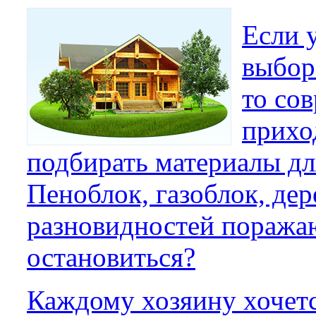
Если 
выбор
то со
прихо
подбирать материалы дл
Пеноблок, газоблок, де
разновидностей поража
остановиться?
Каждому хозяину хочет