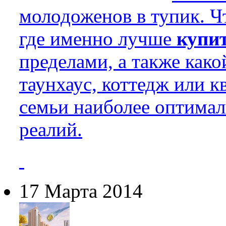
молодоженов в тупик. Ч
где именно лучше
купи
пределами, а также ка
таунхаус, коттедж или 
семьи наиболее оптимал
реалий.
17 Марта 2014