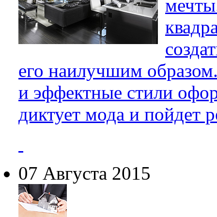
мечты
квадр
созда
его наилучшим образом.
и эффектные стили офор
диктует мода и пойдет р
07 Августа 2015