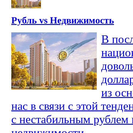
Рубль vs Недвижимость
В пос
нацио
довол
доллар
из ос
нас в связи с этой тенд
с нестабильным рублем 
недвижимости.