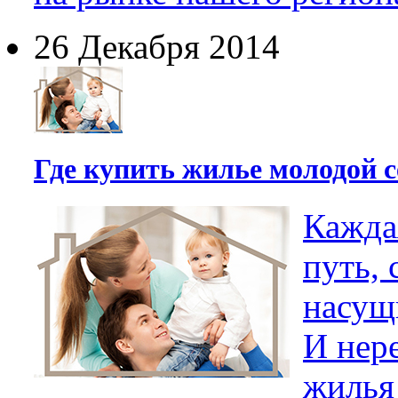
26 Декабря 2014
Где купить жилье молодой 
Кажда
путь, 
насущ
И нер
жилья