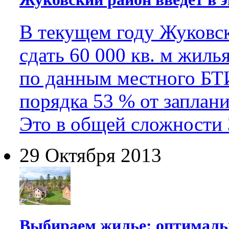
В текущем году Жуковск
сдать 60 000 кв. м жиль
по данным местного БТ
порядка 53 % от заплани
Это в общей сложности 
29 Октября 2013
Выбираем жилье: оптималь