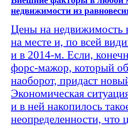
Внешние факторы в любой 
недвижимости из равновеси
Цены на недвижимость в
на месте и, по всей вид
и в 2014-м. Если, конеч
форс-мажор, который об
наоборот, придаст новы
Экономическая ситуация
и в ней накопилось тако
неопределенности, что 