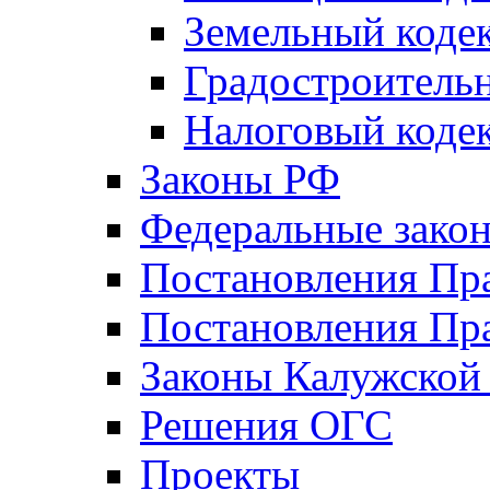
Земельный коде
Градостроитель
Налоговый коде
Законы РФ
Федеральные зако
Постановления Пр
Постановления Пра
Законы Калужской
Решения ОГС
Проекты