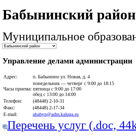
Бабынинский район
Муниципальное образован
Управление делами администрации
Адрес:
п. Бабынино ул. Новая, д. 4
понедельник — четверг с 9:00 до 18:15
Часы приема:
пятница с 9:00 до 17:00
обед с 13:00 до 14:00
Телефон:
(48448) 2-10-31
Факс:
(48448) 2-17-34
E-mail:
ababyn@adm.kaluga.ru
Перечень услуг (.doc, 44