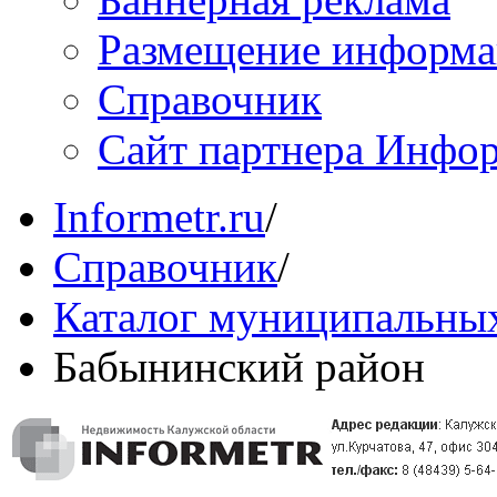
Размещение информ
Справочник
Сайт партнера Инфо
Informetr.ru
/
Справочник
/
Каталог муниципальных
Бабынинский район