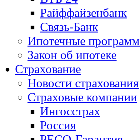
Райффайзенбанк
Связь-Банк
Ипотечные програм
Закон об ипотеке
Страхование
Новости страхования
Страховые компании
Ингосстрах
Россия
РЕСО-Гарантия