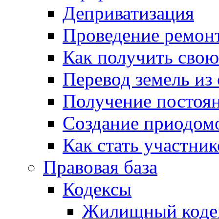
Деприватизация
Проведение ремон
Как получить сво
Перевод земель из
Получение постоя
Создание приодомо
Как стать участни
Правовая база
Кодексы
Жилищный коде