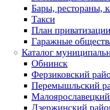
Бары, рестораны, 
Такси
План приватизаци
Гаражные обществ
Каталог муниципаль
Обнинск
Ферзиковский рай
Перемышльский р
Малоярославецкий
Дзержинский райо