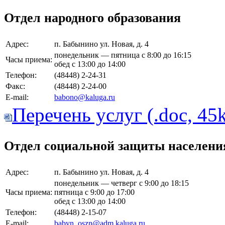
Отдел народного образования
Адрес:
п. Бабынино ул. Новая, д. 4
понедельник — пятница с 8:00 до 16:15
Часы приема:
обед с 13:00 до 14:00
Телефон:
(48448) 2-24-31
Факс:
(48448) 2-24-00
E-mail:
babono@kaluga.ru
Перечень услуг (.doc, 45
Отдел социальной защиты населени
Адрес:
п. Бабынино ул. Новая, д. 4
понедельник — четверг с 9:00 до 18:15
Часы приема:
пятница с 9:00 до 17:00
обед с 13:00 до 14:00
Телефон:
(48448) 2-15-07
E-mail:
babyn_oszn@adm.kaluga.ru