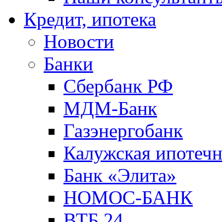
Кредит, ипотека
Новости
Банки
Сбербанк РФ
МДМ-Банк
Газэнергобанк
Калужская ипотечн
Банк «Элита»
НОМОС-БАНК
ВТБ 24