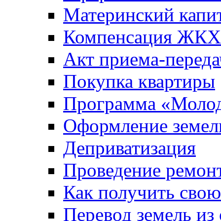
Материнский капи
Компенсация ЖКХ
Акт приема-переда
Покупка квартиры
Программа «Молод
Оформление земель
Деприватизация
Проведение ремон
Как получить сво
Перевод земель из