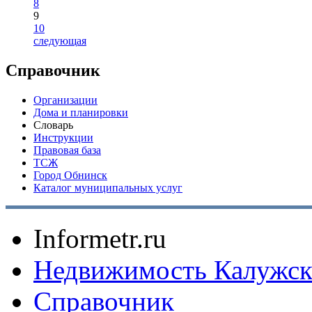
8
9
10
следующая
Справочник
Организации
Дома и планировки
Словарь
Инструкции
Правовая база
ТСЖ
Город Обнинск
Каталог муниципальных услуг
Informetr.ru
Недвижимость Калужск
Справочник