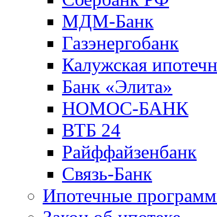
МДМ-Банк
Газэнергобанк
Калужская ипотечн
Банк «Элита»
НОМОС-БАНК
ВТБ 24
Райффайзенбанк
Связь-Банк
Ипотечные програм