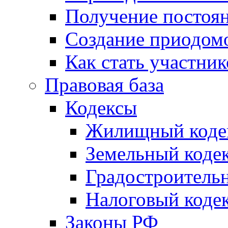
Получение постоя
Создание приодомо
Как стать участни
Правовая база
Кодексы
Жилищный коде
Земельный коде
Градостроитель
Налоговый коде
Законы РФ