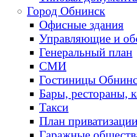
Город Обнинск
Офисные здания
Управляющие и о
Генеральный план
СМИ
Гостиницы Обнинс
Бары, рестораны, 
Такси
План приватизаци
Гаражные обществ