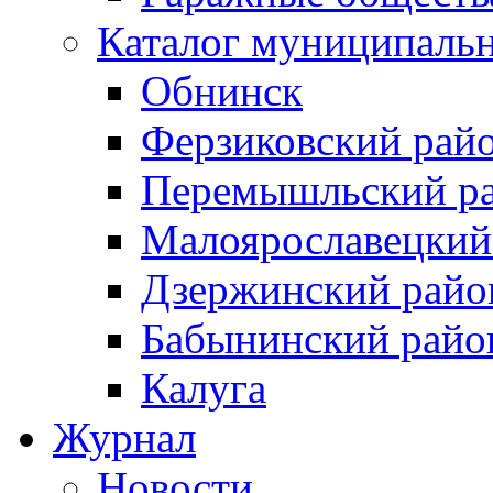
Каталог муниципаль
Обнинск
Ферзиковский рай
Перемышльский р
Малоярославецкий
Дзержинский райо
Бабынинский райо
Калуга
Журнал
Новости