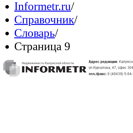
Informetr.ru
/
Справочник
/
Словарь
/
Страница 9