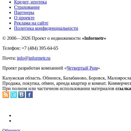
Кредит, ипотека
Страхование
Партнеры
O проекте
Реклама на сайте
Политика конфиденциальности
© 2006—2026 Проект о недвижимости
«Informetr»
Телефон: +7 (484) 395-64-65
Почта:
info@informetr.ru
Проект разработан компанией «
Четвертый Рим
»
Калужская область. Обнинск, Балабаново, Боровск, Малояросла
Продажа, покупка, обмен, аренда квартир и комнат. Коммерчес
При полном или частичном использовании материалов
ссылка 
Обнинск