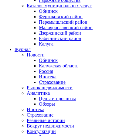
Гаражные общества
Каталог муниципальных услуг
Обнинск
Ферзиковский район
Перемышльский район
Малоярославецкий район
Дзержинский район
Бабынинский район
Калуга
Журнал
Новости
Обнинск
Калужская область
Россия
Ипотека
Страхование
Рынок недвижимости
Аналитика
Цены и прогнозы
Обзоры
Ипотека
Страхование
Реальные истории
Вокруг недвижимости
Консультации