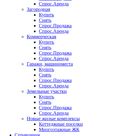
Спрос.Аренда
Загородная
Купить
Снять
Спрос.Продажа
Спрос.Аренда
Коммерческая
Купить
Снять
Спрос.Продажа
Спрос.Аренда
Гаражи, машиноместа
Купить
Снять
Спрос.Продажа
Спрос.Аренда
Земельные участки
Купить
Снять
Спрос.Продажа
Спрос.Аренда
Новые жилые комплексы
Коттеджные поселки
Многоэтажные ЖК
Справочник