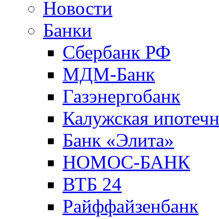
Новости
Банки
Сбербанк РФ
МДМ-Банк
Газэнергобанк
Калужская ипотечн
Банк «Элита»
НОМОС-БАНК
ВТБ 24
Райффайзенбанк