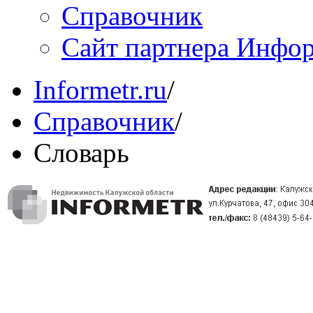
Справочник
Сайт партнера Инфо
Informetr.ru
/
Справочник
/
Словарь