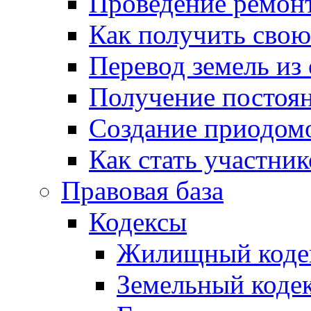
Проведение ремон
Как получить сво
Перевод земель из
Получение постоя
Создание приодомо
Как стать участни
Правовая база
Кодексы
Жилищный коде
Земельный коде