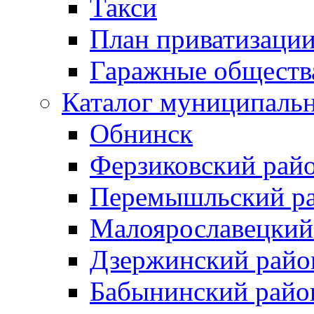
Такси
План приватизаци
Гаражные обществ
Каталог муниципаль
Обнинск
Ферзиковский рай
Перемышльский р
Малоярославецкий
Дзержинский райо
Бабынинский райо