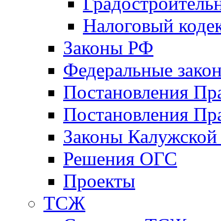
Градостроитель
Налоговый коде
Законы РФ
Федеральные зако
Постановления Пр
Постановления Пра
Законы Калужской
Решения ОГС
Проекты
ТСЖ