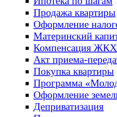
Ипотека по шагам
Продажа квартиры
Оформление налог
Материнский капи
Компенсация ЖКХ
Акт приема-переда
Покупка квартиры
Программа «Молод
Оформление земель
Деприватизация