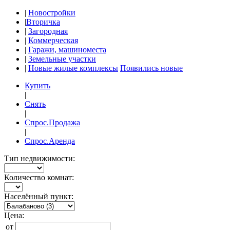
|
Новостройки
|
Вторичка
|
Загородная
|
Коммерческая
|
Гаражи, машиноместа
|
Земельные участки
|
Новые жилые комплексы
Появились новые
Купить
|
Снять
|
Спрос.Продажа
|
Спрос.Аренда
Тип недвижимости:
Количество комнат:
Населённый пункт:
Цена:
от