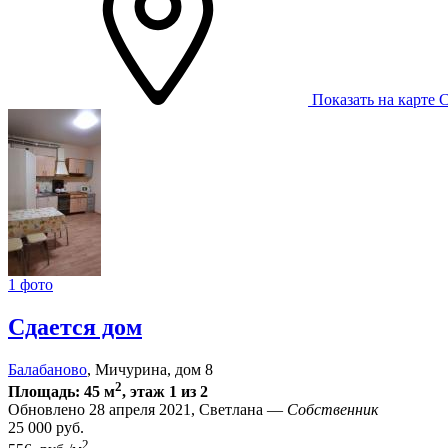
Показать на карте
С
1 фото
Сдается дом
Балабаново
, Мичурина, дом 8
2
Площадь: 45 м
, этаж 1 из 2
Обновлено 28 апреля 2021, Светлана —
Собственник
25 000
руб.
2