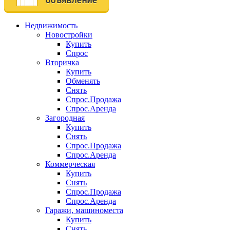
Недвижимость
Новостройки
Купить
Спрос
Вторичка
Купить
Обменять
Снять
Спрос.Продажа
Спрос.Аренда
Загородная
Купить
Снять
Спрос.Продажа
Спрос.Аренда
Коммерческая
Купить
Снять
Спрос.Продажа
Спрос.Аренда
Гаражи, машиноместа
Купить
Снять