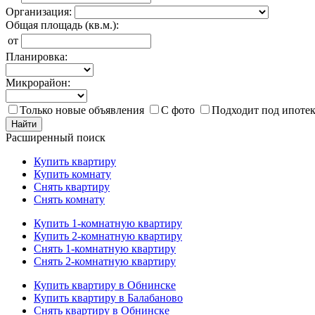
Организация:
Общая площадь (кв.м.):
от
Планировка:
Микрорайон:
Только новые объявления
С фото
Подходит под ипоте
Найти
Расширенный поиск
Купить квартиру
Купить комнату
Снять квартиру
Снять комнату
Купить 1-комнатную квартиру
Купить 2-комнатную квартиру
Снять 1-комнатную квартиру
Снять 2-комнатную квартиру
Купить квартиру в Обнинске
Купить квартиру в Балабаново
Снять квартиру в Обнинске