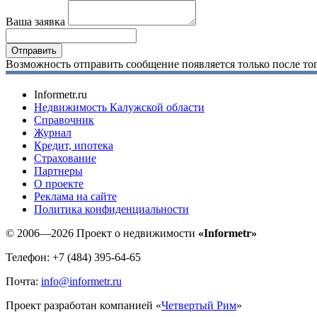
Ваша заявка
Возможность отправить сообщение появляется только после тог
Informetr.ru
Недвижимость Калужской области
Справочник
Журнал
Кредит, ипотека
Страхование
Партнеры
O проекте
Реклама на сайте
Политика конфиденциальности
© 2006—2026 Проект о недвижимости
«Informetr»
Телефон: +7 (484) 395-64-65
Почта:
info@informetr.ru
Проект разработан компанией «
Четвертый Рим
»