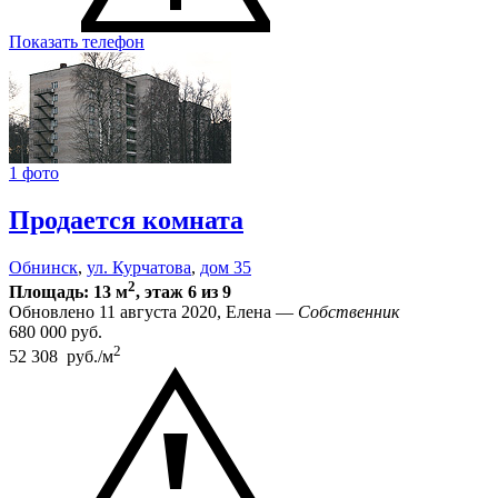
Показать телефон
1 фото
Продается комната
Обнинск
,
ул. Курчатова
,
дом 35
2
Площадь: 13 м
, этаж 6 из 9
Обновлено 11 августа 2020, Елена —
Собственник
680 000
руб.
2
52 308 руб./м