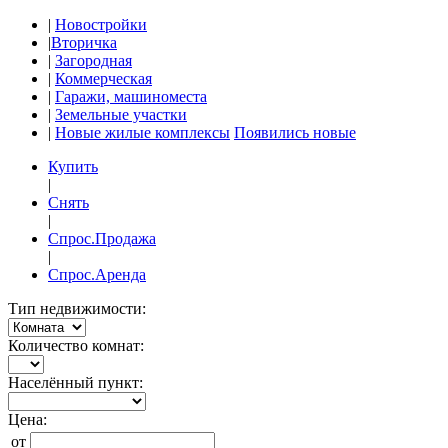
|
Новостройки
|
Вторичка
|
Загородная
|
Коммерческая
|
Гаражи, машиноместа
|
Земельные участки
|
Новые жилые комплексы
Появились новые
Купить
|
Снять
|
Спрос.Продажа
|
Спрос.Аренда
Тип недвижимости:
Количество комнат:
Населённый пункт:
Цена:
от