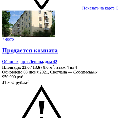
Показать на карте
С
7 фото
Продается комната
Обнинск
,
пр-т Ленина
,
дом 42
2
Площадь: 23,6 / 13,6 / 8,6 м
, этаж 4 из 4
Обновлено 08 июня 2021, Светлана —
Собственник
950 000
руб.
2
41 304 руб./м