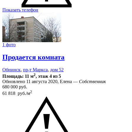
Показать телефон
1 фото
Продается комната
Обнинск
,
пр-т Маркса
,
дом 52
2
Площадь: 11 м
, этаж 4 из 5
Обновлено 11 августа 2020, Елена —
Собственник
680 000
руб.
2
61 818 руб./м