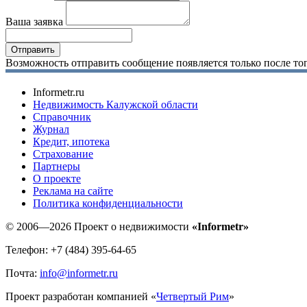
Ваша заявка
Возможность отправить сообщение появляется только после тог
Informetr.ru
Недвижимость Калужской области
Справочник
Журнал
Кредит, ипотека
Страхование
Партнеры
O проекте
Реклама на сайте
Политика конфиденциальности
© 2006—2026 Проект о недвижимости
«Informetr»
Телефон: +7 (484) 395-64-65
Почта:
info@informetr.ru
Проект разработан компанией «
Четвертый Рим
»