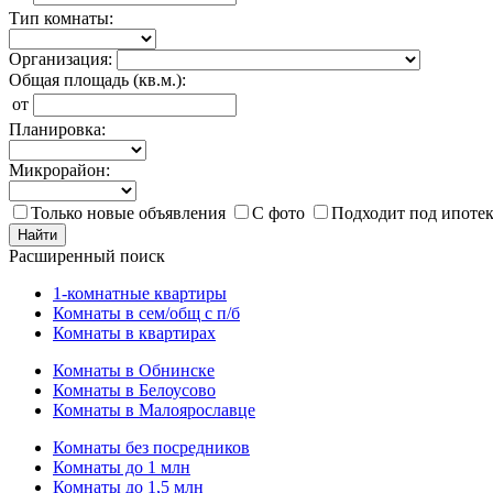
Тип комнаты:
Организация:
Общая площадь (кв.м.):
от
Планировка:
Микрорайон:
Только новые объявления
С фото
Подходит под ипоте
Найти
Расширенный поиск
1-комнатные квартиры
Комнаты в сем/общ с п/б
Комнаты в квартирах
Комнаты в Обнинске
Комнаты в Белоусово
Комнаты в Малоярославце
Комнаты без посредников
Комнаты до 1 млн
Комнаты до 1,5 млн