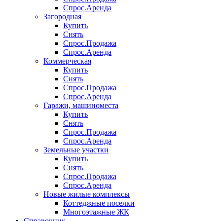
Спрос.Аренда
Загородная
Купить
Снять
Спрос.Продажа
Спрос.Аренда
Коммерческая
Купить
Снять
Спрос.Продажа
Спрос.Аренда
Гаражи, машиноместа
Купить
Снять
Спрос.Продажа
Спрос.Аренда
Земельные участки
Купить
Снять
Спрос.Продажа
Спрос.Аренда
Новые жилые комплексы
Коттеджные поселки
Многоэтажные ЖК
Справочник