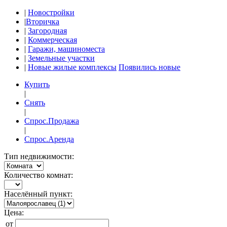
|
Новостройки
|
Вторичка
|
Загородная
|
Коммерческая
|
Гаражи, машиноместа
|
Земельные участки
|
Новые жилые комплексы
Появились новые
Купить
|
Снять
|
Спрос.Продажа
|
Спрос.Аренда
Тип недвижимости:
Количество комнат:
Населённый пункт:
Цена:
от