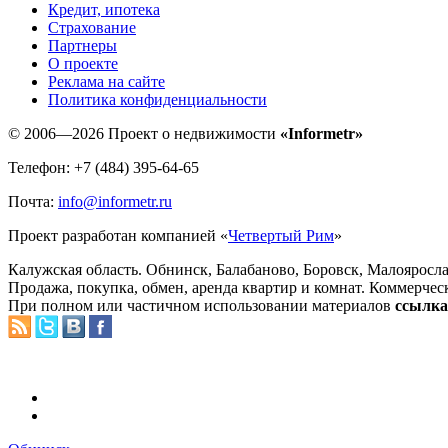
Кредит, ипотека
Страхование
Партнеры
O проекте
Реклама на сайте
Политика конфиденциальности
© 2006—2026 Проект о недвижимости
«Informetr»
Телефон: +7 (484) 395-64-65
Почта:
info@informetr.ru
Проект разработан компанией «
Четвертый Рим
»
Калужская область. Обнинск, Балабаново, Боровск, Малояросла
Продажа, покупка, обмен, аренда квартир и комнат. Коммерчес
При полном или частичном использовании материалов
ссылка 