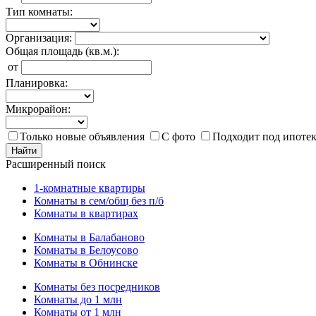
Тип комнаты:
Организация:
Общая площадь (кв.м.):
от
Планировка:
Микрорайон:
Только новые объявления
С фото
Подходит под ипоте
Найти
Расширенный поиск
1-комнатные квартиры
Комнаты в сем/общ без п/б
Комнаты в квартирах
Комнаты в Балабаново
Комнаты в Белоусово
Комнаты в Обнинске
Комнаты без посредников
Комнаты до 1 млн
Комнаты от 1 млн