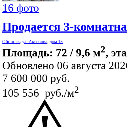
16 фото
Продается 3-комнатна
Обнинск
,
ул. Аксенова
,
дом 18
2
Площадь: 72 / 9,6 м
, эт
Обновлено 06 августа 202
7 600 000
руб.
2
105 556 руб./м