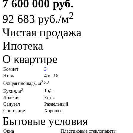
7 600 000 руб.
2
92 683 руб./м
Чистая продажа
Ипотека
О квартире
Комнат
3
Этаж
4 из 16
2
82
Общая площадь,
м
2
15,5
Кухня,
м
Лоджия
Есть
Санузел
Раздельный
Состояние
Хорошее
Бытовые условия
Окна
Пластиковые стеклопакеты