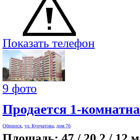
Показать телефон
9 фото
Продается 1-комнатна
Обнинск
,
ул. Курчатова
,
дом 76
Площадь: 47 / 20,2 / 12 м