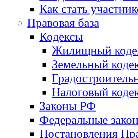
Как стать участни
Правовая база
Кодексы
Жилищный коде
Земельный коде
Градостроитель
Налоговый коде
Законы РФ
Федеральные зако
Постановления Пр