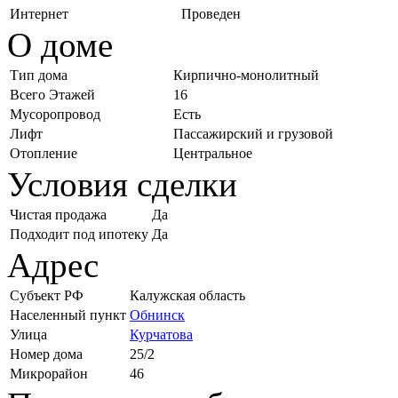
Интернет
Проведен
О доме
Тип дома
Кирпично-монолитный
Всего Этажей
16
Мусоропровод
Есть
Лифт
Пассажирский и грузовой
Отопление
Центральное
Условия сделки
Чистая продажа
Да
Подходит под ипотеку
Да
Адрес
Субъект РФ
Калужская область
Населенный пункт
Обнинск
Улица
Курчатова
Номер дома
25/2
Микрорайон
46