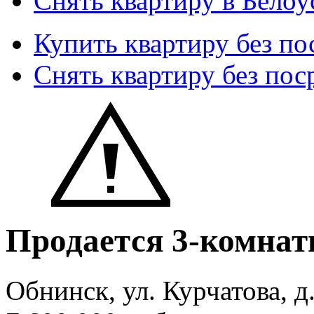
Снять квартиру в Белоу
Купить квартиру без по
Снять квартиру без пос
Продается 3-комнат
Обнинск, ул. Курчатова, д