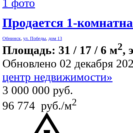
1 фото
Продается 1-комнатна
Обнинск
,
ул. Победы
,
дом 13
2
Площадь: 31 / 17 / 6 м
, 
Обновлено 02 декабря 20
центр недвижимости»
3 000 000
руб.
2
96 774 руб./м