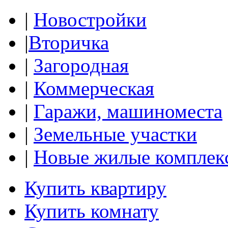
|
Новостройки
|
Вторичка
|
Загородная
|
Коммерческая
|
Гаражи, машиноместа
|
Земельные участки
|
Новые жилые комплек
Купить квартиру
Купить комнату