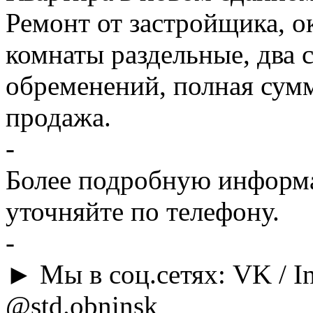
Ремонт от застройщика, о
комнаты раздельные, два с
обременений, полная сумм
продажа.
-
Более подробную информа
уточняйте по телефону.
-
► Мы в соц.сетях: VK / In
@std.obninsk