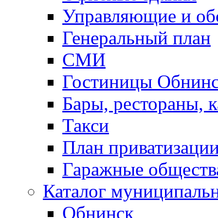
Управляющие и о
Генеральный план
СМИ
Гостиницы Обнинс
Бары, рестораны, 
Такси
План приватизаци
Гаражные обществ
Каталог муниципаль
Обнинск