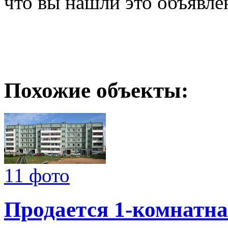
что вы нашли это объявле
Похожие объекты:
11 фото
Продается 1-комнатна