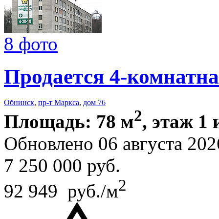
8 фото
Продается 4-комнатна
Обнинск
,
пр-т Маркса
,
дом 76
2
Площадь: 78 м
, этаж 1 
Обновлено 06 августа 202
7 250 000
руб.
2
92 949 руб./м