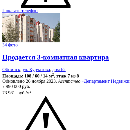
Показать телефон
34 фото
Продается 3-комнатная квартира
Обнинск
,
ул. Курчатова
,
дом 62
2
Площадь: 108 / 60 / 14 м
, этаж 7 из 8
Обновлено 26 ноября 2023,
Агентство
«Департамент Недвижи
7 990 000
руб.
2
73 981 руб./м