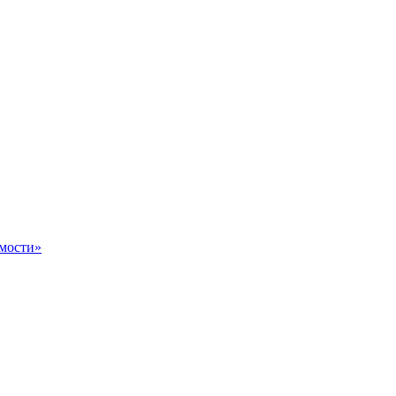
мости»