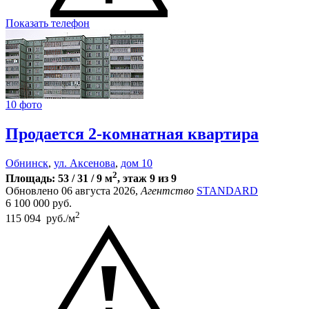
Показать телефон
10 фото
Продается 2-комнатная квартира
Обнинск
,
ул. Аксенова
,
дом 10
2
Площадь: 53 / 31 / 9 м
, этаж 9 из 9
Обновлено 06 августа 2026,
Агентство
STANDARD
6 100 000
руб.
2
115 094 руб./м