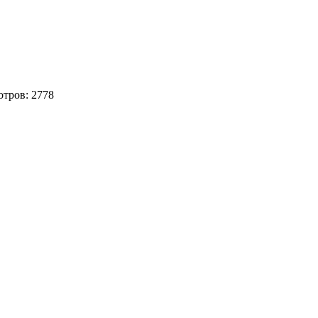
отров:
2778