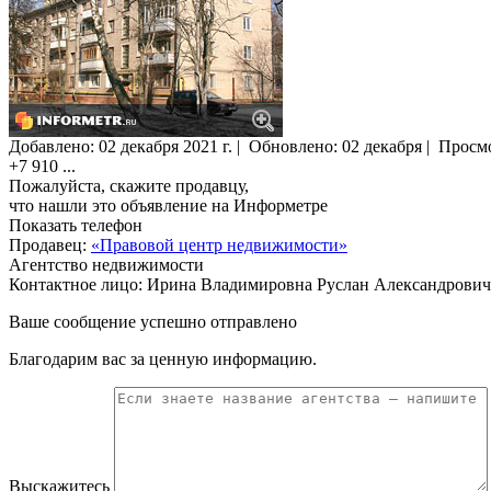
Добавлено:
02 декабря 2021 г.
|
Обновлено: 02 декабря
|
Просм
+7 910
...
Пожалуйста, скажите продавцу,
что нашли это объявление на Информетре
Показать телефон
Продавец:
«Правовой центр недвижимости»
Агентство недвижимости
Контактное лицо: Ирина Владимировна Руслан Александрович
Ваше сообщение успешно отправлено
Благодарим вас за ценную информацию.
Выскажитесь