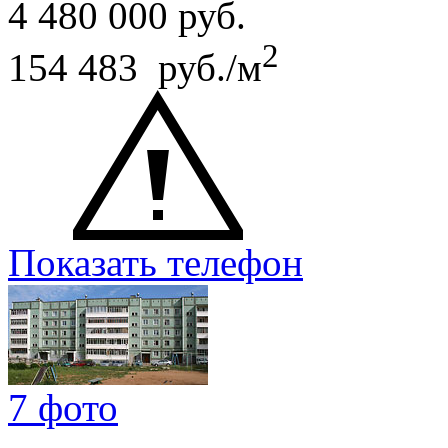
4 480 000
руб.
2
154 483 руб./м
Показать телефон
7 фото