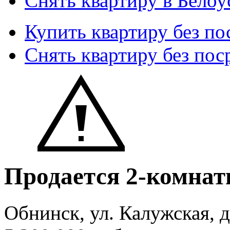
Снять квартиру в Белоу
Купить квартиру без по
Снять квартиру без пос
Продается 2-комнат
Обнинск, ул. Калужская, д