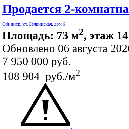
Продается 2-комнатна
Обнинск
,
ул. Белкинская
,
дом 6
2
Площадь: 73 м
, этаж 14
Обновлено 06 августа 202
7 950 000
руб.
2
108 904 руб./м