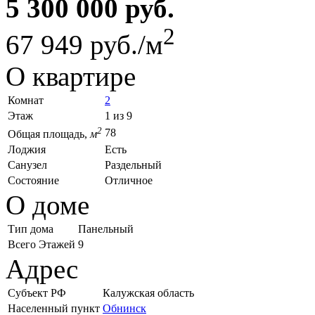
5 300 000 руб.
2
67 949 руб./м
О квартире
Комнат
2
Этаж
1 из 9
2
78
Общая площадь,
м
Лоджия
Есть
Санузел
Раздельный
Состояние
Отличное
О доме
Тип дома
Панельный
Всего Этажей
9
Адрес
Субъект РФ
Калужская область
Населенный пункт
Обнинск