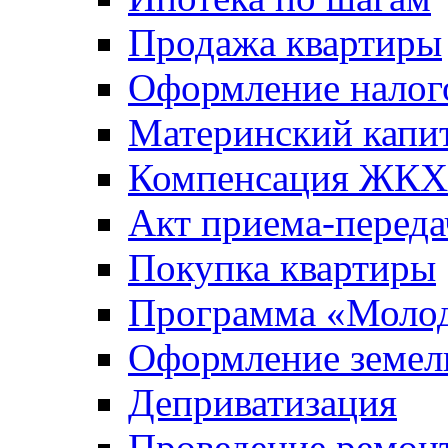
Продажа квартиры
Оформление налог
Материнский капи
Компенсация ЖКХ
Акт приема-переда
Покупка квартиры
Программа «Молод
Оформление земель
Деприватизация
Проведение ремон