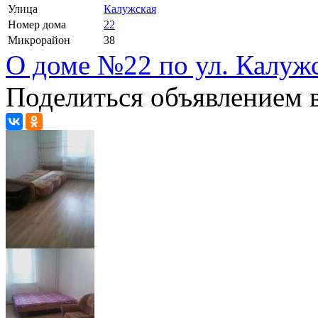
Улица
Калужская
Номер дома
22
Микрорайон
38
О доме №22 по ул. Калуж
Поделиться объявлением в