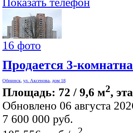
Показать телефон
16 фото
Продается 3-комнатна
Обнинск
,
ул. Аксенова
,
дом 18
2
Площадь: 72 / 9,6 м
, эт
Обновлено 06 августа 202
7 600 000
руб.
2