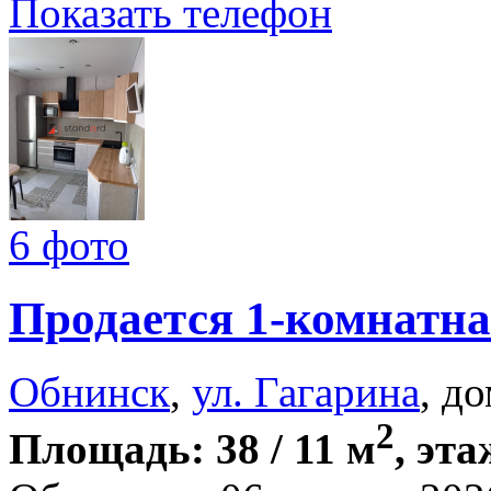
Показать телефон
6 фото
Продается 1-комнатна
Обнинск
,
ул. Гагарина
, д
2
Площадь: 38 / 11 м
, эта