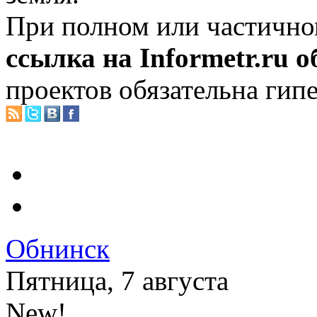
При полном или частично
ссылка на Informetr.ru 
проектов обязательна гип
Обнинск
Пятница, 7 августа
New!