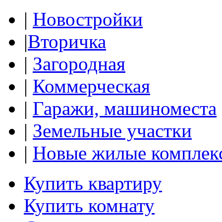
|
Новостройки
|
Вторичка
|
Загородная
|
Коммерческая
|
Гаражи, машиноместа
|
Земельные участки
|
Новые жилые комплек
Купить квартиру
Купить комнату