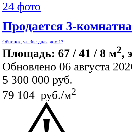
24 фото
Продается 3-комнатна
Обнинск
,
ул. Звездная
,
дом 13
2
Площадь: 67 / 41 / 8 м
, 
Обновлено 06 августа 202
5 300 000
руб.
2
79 104 руб./м