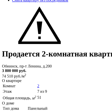
Снять квартиру без посредников
Продается 2-комнатная кварт
Обнинск, пр-т Ленина, д.200
3 800 000 руб.
2
74 510 руб./м
О квартире
Комнат
2
Этаж
7 из 9
2
51
Общая площадь,
м
О доме
Тип дома
Панельный