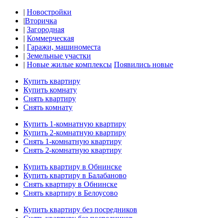
|
Новостройки
|
Вторичка
|
Загородная
|
Коммерческая
|
Гаражи, машиноместа
|
Земельные участки
|
Новые жилые комплексы
Появились новые
Купить квартиру
Купить комнату
Снять квартиру
Снять комнату
Купить 1-комнатную квартиру
Купить 2-комнатную квартиру
Снять 1-комнатную квартиру
Снять 2-комнатную квартиру
Купить квартиру в Обнинске
Купить квартиру в Балабаново
Снять квартиру в Обнинске
Снять квартиру в Белоусово
Купить квартиру без посредников