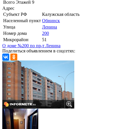
Всего Этажей
9
Адрес
Субъект РФ
Калужская область
Населенный пункт
Обнинск
Улица
Ленина
Номер дома
200
Микрорайон
51
О доме №200 по пр-т Ленина
Поделиться объявлением в соцсетях: