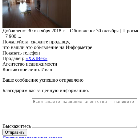
Добавлено:
30 октября 2018 г.
|
Обновлено: 30 октября
|
Просм
+7 900
...
Пожалуйста, скажите продавцу,
что нашли это объявление на Информетре
Показать телефон
Продавец:
«XXIВек»
Агентство недвижимости
Контактное лицо: Иван
Ваше сообщение успешно отправлено
Благодарим вас за ценную информацию.
Выскажитесь
Отправить