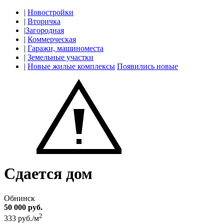
|
Новостройки
|
Вторичка
|
Загородная
|
Коммерческая
|
Гаражи, машиноместа
|
Земельные участки
|
Новые жилые комплексы
Появились новые
Сдается дом
Обнинск
50 000 руб.
2
333 руб./м