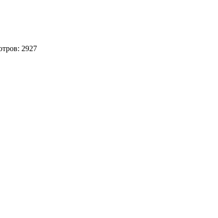
отров:
2927