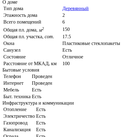
О доме
Тип дома
Деревянный
Этажность дома
2
Всего помещений
6
2
150
Общая пл. дома,
м
Общая пл. участка,
сот.
17.5
Окна
Пластиковые стеклопакеты
Санузел
Есть
Состояние
Отличное
Расстояние от МКАД, км
100
Бытовые условия
Телефон
Проведен
Интернет
Проведен
Мебель
Есть
Быт. техника
Есть
Инфраструктура и коммуникации
Отопление
Есть
Электричество
Есть
Газопровод
Есть
Канализация
Есть
Ограда
Есть