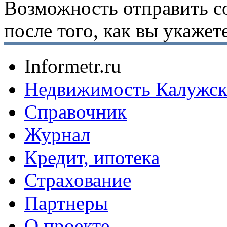
Возможность отправить с
после того, как вы укаже
Informetr.ru
Недвижимость Калужск
Справочник
Журнал
Кредит, ипотека
Страхование
Партнеры
O проекте