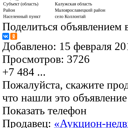
Субъект (область)
Калужская область
Район
Малоярославецкий район
Населенный пункт
село Коллонтай
Поделиться объявлением в
Добавлено:
15 февраля 201
Просмотров:
3726
+7 484
...
Пожалуйста, скажите прод
что нашли это объявлени
Показать телефон
Продавец:
«Аукцион-недв