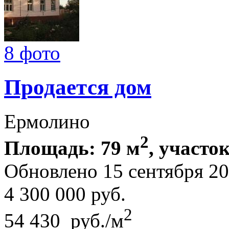
8 фото
Продается дом
Ермолино
2
Площадь: 79 м
, участок
Обновлено 15 сентября 2
4 300 000
руб.
2
54 430 руб./м