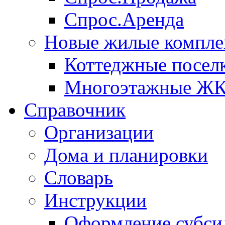
Спрос.Аренда
Новые жилые компле
Коттеджные посел
Многоэтажные Ж
Справочник
Организации
Дома и планировки
Словарь
Инструкции
Оформление субси