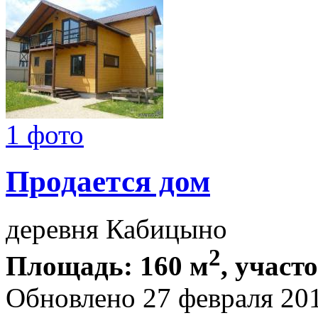
1 фото
Продается дом
деревня Кабицыно
2
Площадь: 160 м
, участо
Обновлено 27 февраля 20