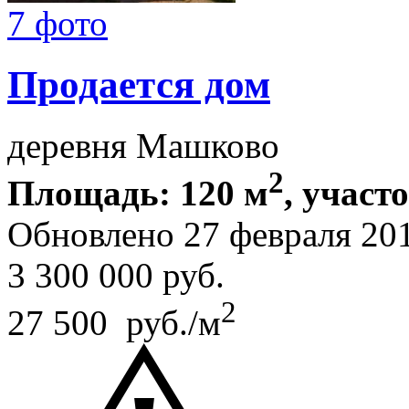
7 фото
Продается дом
деревня Машково
2
Площадь: 120 м
, участо
Обновлено 27 февраля 20
3 300 000
руб.
2
27 500 руб./м