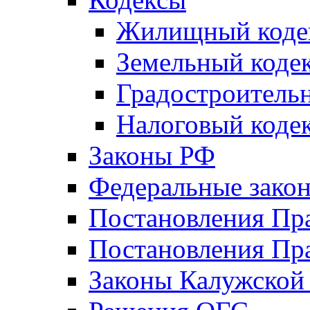
Жилищный коде
Земельный коде
Градостроитель
Налоговый коде
Законы РФ
Федеральные зако
Постановления Пр
Постановления Пра
Законы Калужской