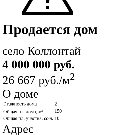
Продается дом
село Коллонтай
4 000 000 руб.
2
26 667 руб./м
О доме
Этажность дома
2
2
150
Общая пл. дома,
м
Общая пл. участка,
сот.
10
Адрес