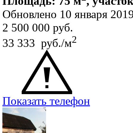
Площадь: 75 м
, участок
Обновлено 10 января 201
2 500 000
руб.
2
33 333 руб./м
Показать телефон