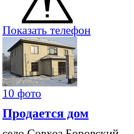
Показать телефон
10 фото
Продается дом
село Совхоз Боровский