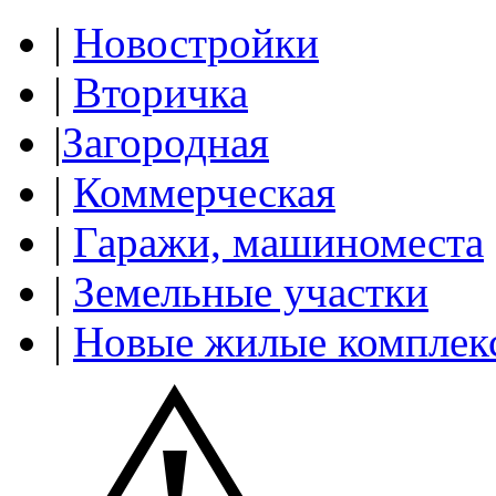
|
Новостройки
|
Вторичка
|
Загородная
|
Коммерческая
|
Гаражи, машиноместа
|
Земельные участки
|
Новые жилые комплек