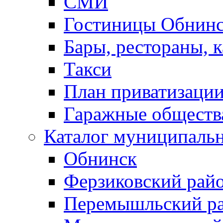
СМИ
Гостиницы Обнинс
Бары, рестораны, 
Такси
План приватизаци
Гаражные обществ
Каталог муниципаль
Обнинск
Ферзиковский рай
Перемышльский р