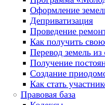
Оформление земель
Деприватизация
Проведение ремон
Как получить сво
Перевод земель из
Получение постоя
Создание приодомо
Как стать участни
Правовая база
Кодексы