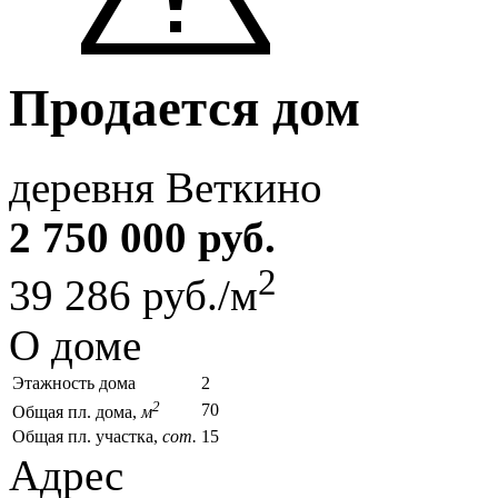
Продается дом
деревня Веткино
2 750 000 руб.
2
39 286 руб./м
О доме
Этажность дома
2
2
70
Общая пл. дома,
м
Общая пл. участка,
сот.
15
Адрес