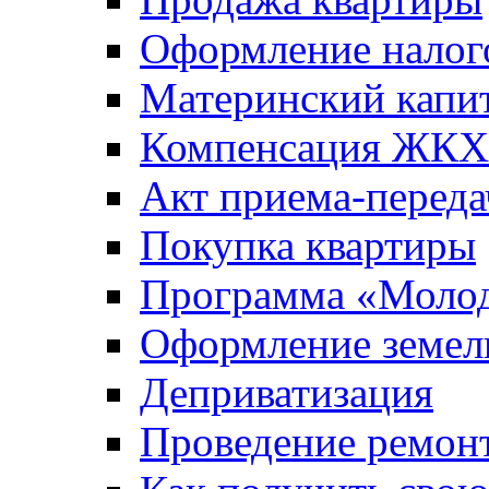
Оформление налог
Материнский капи
Компенсация ЖКХ
Акт приема-переда
Покупка квартиры
Программа «Молод
Оформление земель
Деприватизация
Проведение ремон