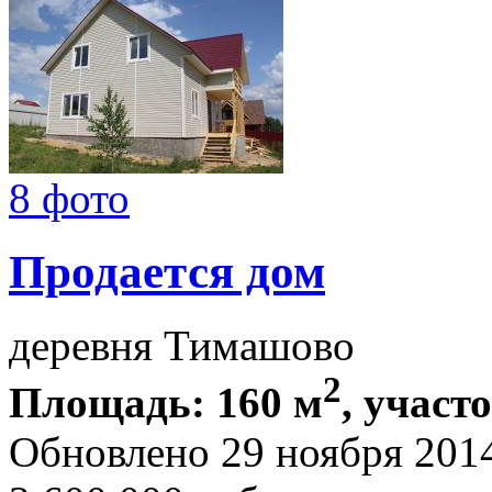
8 фото
Продается дом
деревня Тимашово
2
Площадь: 160 м
, участо
Обновлено 29 ноября 201