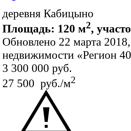
деревня Кабицыно
2
Площадь: 120 м
, участо
Обновлено 22 марта 2018
недвижимости «Регион 4
3 300 000
руб.
2
27 500 руб./м