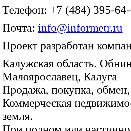
Телефон: +7 (484) 395-64
Почта:
info@informetr.ru
Проект разработан компа
Калужская область. Обнин
Малоярославец, Калуга
Продажа, покупка, обмен, 
Коммерческая недвижимос
земля.
При полном или частично