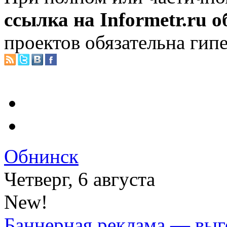
ссылка на Informetr.ru 
проектов обязательна гип
Обнинск
Четверг, 6 августа
New!
Баннерная реклама — выг