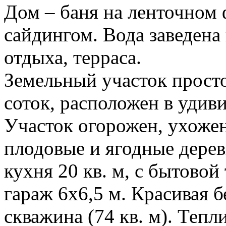
Дом – баня на ленточном 
сайдингом. Вода заведена 
отдыха, терраса.
Земельный участок прост
соток, расположен в удив
Участок огорожен, ухоже
плодовые и ягодные дерев
кухня 20 кв. м, с бытово
гараж 6х6,5 м. Красивая б
скважина (74 кв. м). Тепл