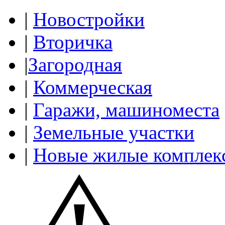
|
Новостройки
|
Вторичка
|
Загородная
|
Коммерческая
|
Гаражи, машиноместа
|
Земельные участки
|
Новые жилые комплек