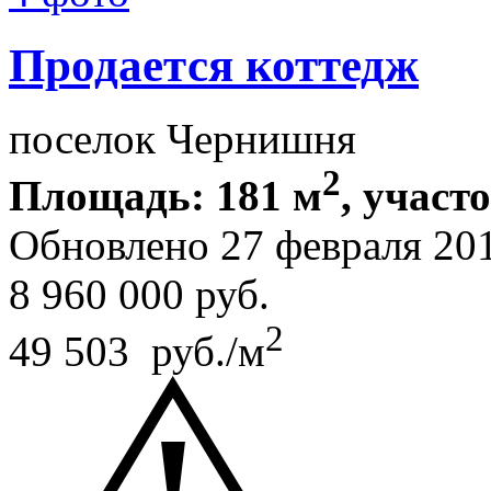
Продается коттедж
поселок Чернишня
2
Площадь: 181 м
, участ
Обновлено 27 февраля 20
8 960 000
руб.
2
49 503 руб./м