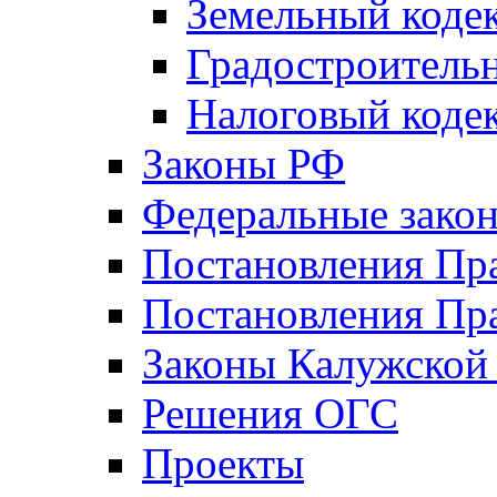
Земельный коде
Градостроитель
Налоговый коде
Законы РФ
Федеральные зако
Постановления Пр
Постановления Пра
Законы Калужской
Решения ОГС
Проекты