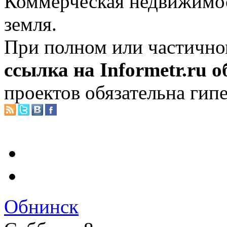
Коммерческая недвижимос
земля.
При полном или частично
ссылка на Informetr.ru 
проектов обязательна гип
Обнинск