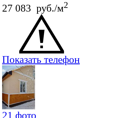
2
27 083 руб./м
Показать телефон
21 фото