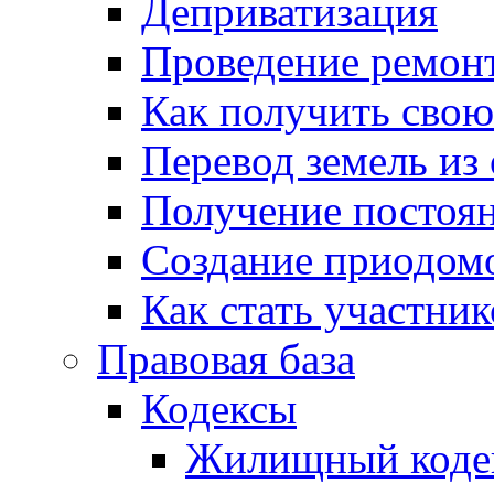
Деприватизация
Проведение ремон
Как получить сво
Перевод земель из
Получение постоя
Создание приодомо
Как стать участни
Правовая база
Кодексы
Жилищный коде