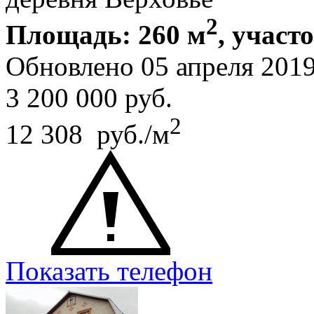
2
Площадь: 260 м
, участо
Обновлено 05 апреля 201
3 200 000
руб.
2
12 308 руб./м
Показать телефон