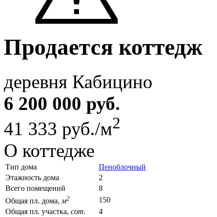
Продается коттедж
деревня Кабицино
6 200 000 руб.
2
41 333 руб./м
О коттедже
Тип дома
Пеноблочный
Этажность дома
2
Всего помещений
8
2
150
Общая пл. дома,
м
Общая пл. участка,
сот.
4