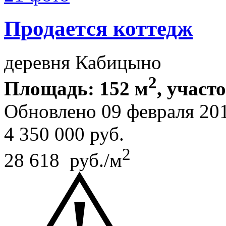
Продается коттедж
деревня Кабицыно
2
Площадь: 152 м
, участо
Обновлено 09 февраля 20
4 350 000
руб.
2
28 618 руб./м