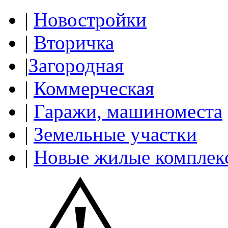
|
Новостройки
|
Вторичка
|
Загородная
|
Коммерческая
|
Гаражи, машиноместа
|
Земельные участки
|
Новые жилые комплек