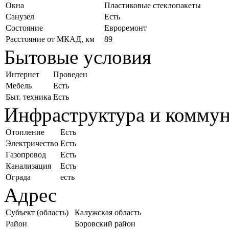
Окна
Пластиковые стеклопакеты
Санузел
Есть
Состояние
Евроремонт
Расстояние от МКАД, км
89
Бытовые условия
Интернет
Проведен
Мебель
Есть
Быт. техника
Есть
Инфраструктура и комму
Отопление
Есть
Электричество
Есть
Газопровод
Есть
Канализация
Есть
Ограда
есть
Адрес
Субъект (область)
Калужская область
Район
Боровский район