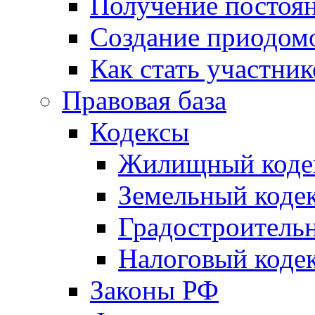
Получение постоя
Создание приодомо
Как стать участни
Правовая база
Кодексы
Жилищный коде
Земельный коде
Градостроитель
Налоговый коде
Законы РФ