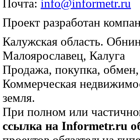
Почта:
info@informetr.ru
Проект разработан компа
Калужская область. Обнин
Малоярославец, Калуга
Продажа, покупка, обмен, 
Коммерческая недвижимос
земля.
При полном или частично
ссылка на Informetr.ru 
проектов обязательна гип