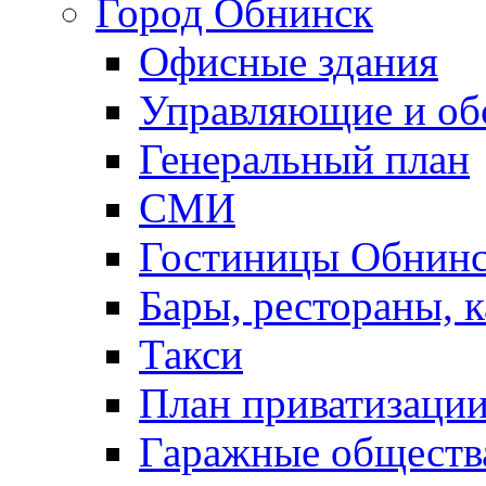
Город Обнинск
Офисные здания
Управляющие и о
Генеральный план
СМИ
Гостиницы Обнинс
Бары, рестораны, 
Такси
План приватизаци
Гаражные обществ