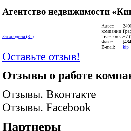
Агентство недвижимости «Ки
Адрес
2490
компании:
Гра
Загородная (31)
Телефоны:
+7 (
Факс:
(484
E-mail:
kip
Оставьте отзыв!
Отзывы о работе компа
Отзывы. Вконтакте
Отзывы. Facebook
Партнеры