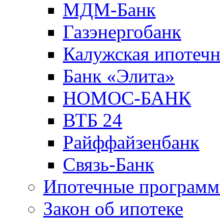
МДМ-Банк
Газэнергобанк
Калужская ипотечн
Банк «Элита»
НОМОС-БАНК
ВТБ 24
Райффайзенбанк
Связь-Банк
Ипотечные програм
Закон об ипотеке