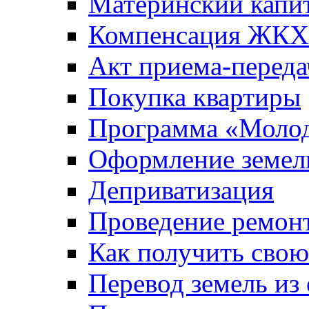
Материнский капи
Компенсация ЖКХ
Акт приема-переда
Покупка квартиры
Программа «Молод
Оформление земель
Деприватизация
Проведение ремон
Как получить сво
Перевод земель из