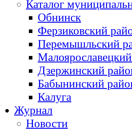
Каталог муниципаль
Обнинск
Ферзиковский рай
Перемышльский р
Малоярославецкий
Дзержинский райо
Бабынинский райо
Калуга
Журнал
Новости