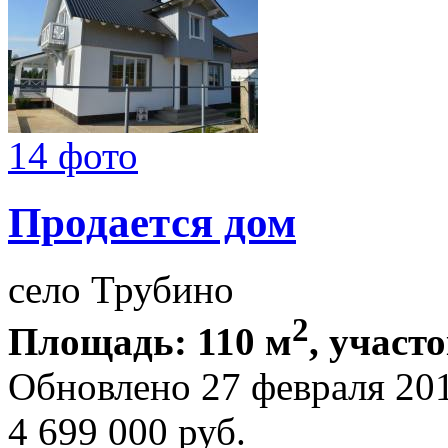
14 фото
Продается дом
село Трубино
2
Площадь: 110 м
, участо
Обновлено 27 февраля 20
4 699 000
руб.