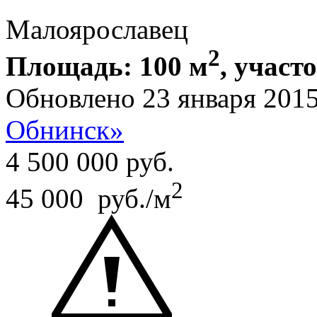
Малоярославец
2
Площадь: 100 м
, участ
Обновлено 23 января 201
Обнинск»
4 500 000
руб.
2
45 000 руб./м