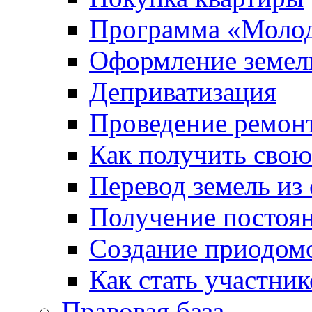
Программа «Молод
Оформление земель
Деприватизация
Проведение ремон
Как получить сво
Перевод земель из
Получение постоя
Создание приодомо
Как стать участни
Правовая база