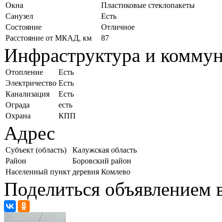
Окна
Пластиковые стеклопакеты
Санузел
Есть
Состояние
Отличное
Расстояние от МКАД, км
87
Инфраструктура и комму
Отопление
Есть
Электричество
Есть
Канализация
Есть
Ограда
есть
Охрана
КПП
Адрес
Субъект (область)
Калужская область
Район
Боровский район
Населенный пункт
деревня Комлево
Поделиться объявлением в