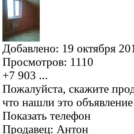
Добавлено:
19 октября 201
Просмотров:
1110
+7 903
...
Пожалуйста, скажите прод
что нашли это объявлени
Показать телефон
Продавец: Антон