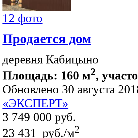
12 фото
Продается дом
деревня Кабицыно
2
Площадь: 160 м
, участо
Обновлено 30 августа 201
«ЭКСПЕРТ»
3 749 000
руб.
2
23 431 руб./м