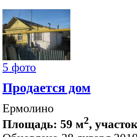
5 фото
Продается дом
Ермолино
2
Площадь: 59 м
, участок