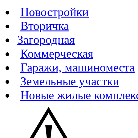
|
Новостройки
|
Вторичка
|
Загородная
|
Коммерческая
|
Гаражи, машиноместа
|
Земельные участки
|
Новые жилые комплек