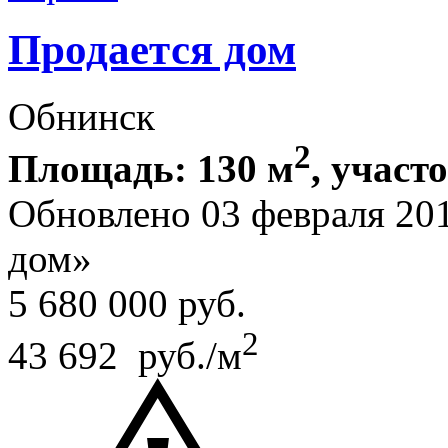
Продается дом
Обнинск
2
Площадь: 130 м
, участо
Обновлено 03 февраля 20
дом»
5 680 000
руб.
2
43 692 руб./м