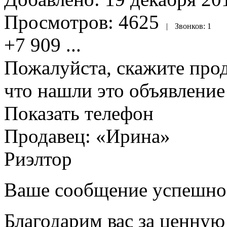
Просмотров:
4625
|
Звонков:
1
+7 909
...
Пожалуйста, скажите прод
что нашли это объявлени
Показать телефон
Продавец: «Ирина»
Риэлтор
Ваше сообщение успешно
Благодарим вас за ценну