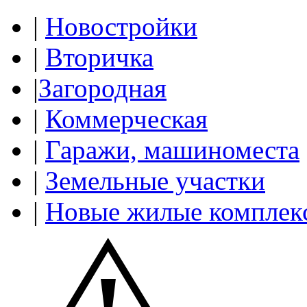
|
Новостройки
|
Вторичка
|
Загородная
|
Коммерческая
|
Гаражи, машиноместа
|
Земельные участки
|
Новые жилые комплек