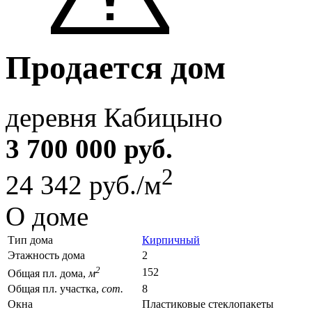
Продается дом
деревня Кабицыно
3 700 000 руб.
2
24 342 руб./м
О доме
Тип дома
Кирпичный
Этажность дома
2
2
152
Общая пл. дома,
м
Общая пл. участка,
сот.
8
Окна
Пластиковые стеклопакеты