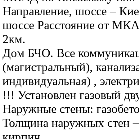
Направление, шоссе – Кие
шоссе Расстояние от МКАД
2км.
Дом БЧО. Все коммуникаци
(магистральный), канализа
индивидуальная) , электри
!!! Установлен газовый д
Наружные стены: газобето
Толщина наружных стен –
кирпич.