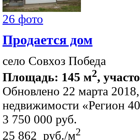
26 фото
Продается дом
село Совхоз Победа
2
Площадь: 145 м
, участо
Обновлено 22 марта 2018
недвижимости «Регион 4
3 750 000
руб.
2
25 862 руб./м