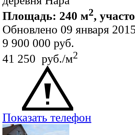
деревня Нара
2
Площадь: 240 м
, участ
Обновлено 09 января 201
9 900 000
руб.
2
41 250 руб./м
Показать телефон