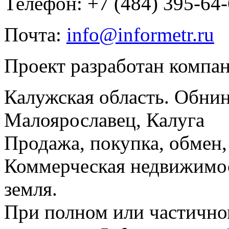
Телефон: +7 (484) 395-64
Почта:
info@informetr.ru
Проект разработан компа
Калужская область. Обнин
Малоярославец, Калуга
Продажа, покупка, обмен, 
Коммерческая недвижимос
земля.
При полном или частично