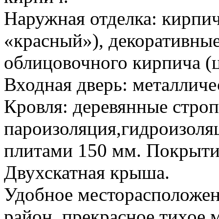
Наружная отделка: кирпи
«красный»), декоративные
облицовочного кирпича (ц
Входная дверь: металличе
Кровля: деревянные стро
пароизоляция,гидроизоля
плитами 150 мм. Покрыти
Двухскатная крыша.
Удобное месторасположен
район, прекрасное тихое 