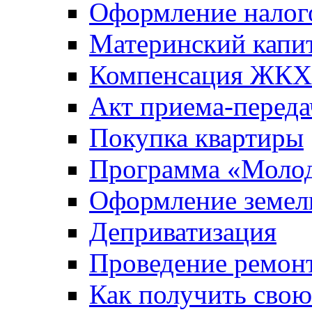
Оформление налог
Материнский капи
Компенсация ЖКХ
Акт приема-переда
Покупка квартиры
Программа «Молод
Оформление земель
Деприватизация
Проведение ремон
Как получить сво