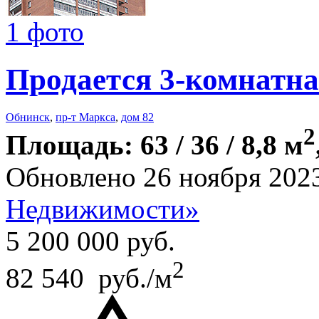
1 фото
Продается 3-комнатна
Обнинск
,
пр-т Маркса
,
дом 82
2
Площадь: 63 / 36 / 8,8 м
Обновлено 26 ноября 202
Недвижимости»
5 200 000
руб.
2
82 540 руб./м