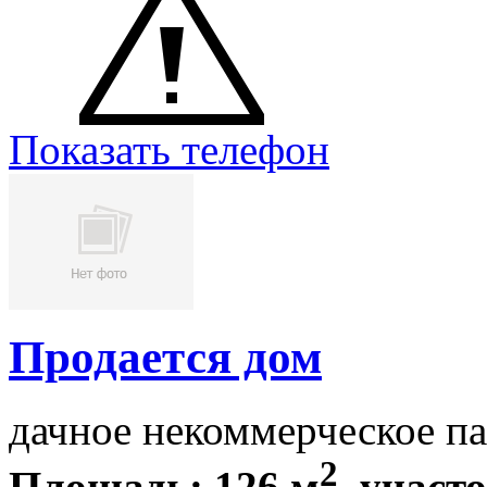
Показать телефон
Продается дом
дачное некоммерческое п
2
Площадь: 126 м
, участо