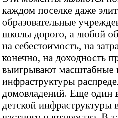
каждом поселке даже элит
образовательные учрежден
школы дорого, а любой о
на себестоимость, на затр
конечно, на доходность пр
выигрывают масштабные п
инфраструктуры распреде
домовладений. Еще один 
детской инфраструктуры в
частного партнерства. В 