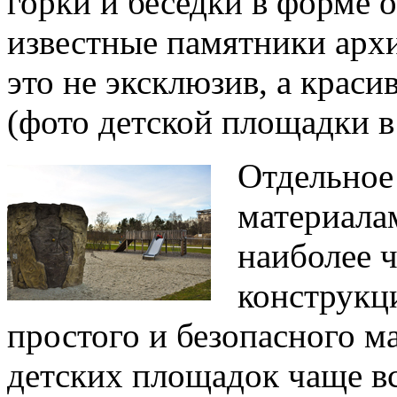
горки и беседки в форме 
известные памятники арх
это не эксклюзив, а крас
(фото детской площадки в
Отдельное
материала
наиболее 
конструкци
простого и безопасного м
детских площадок чаще вс