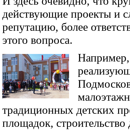
И здесь очевидно, что к
действующие проекты и 
репутацию, более ответс
этого вопроса.
Например,
реализующ
Подмосков
малоэтажн
традиционных детских пр
площадок, строительство 