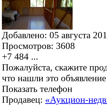
Добавлено:
05 августа 201
Просмотров:
3608
+7 484
...
Пожалуйста, скажите прод
что нашли это объявлени
Показать телефон
Продавец:
«Аукцион-недв