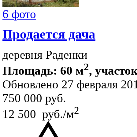
6 фото
Продается дача
деревня Раденки
2
Площадь: 60 м
, участок
Обновлено 27 февраля 20
750 000
руб.
2
12 500 руб./м