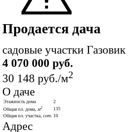
Продается дача
садовые участки Газовик
4 070 000 руб.
2
30 148 руб./м
О даче
Этажность дома
2
2
135
Общая пл. дома,
м
Общая пл. участка,
сот.
10
Адрес