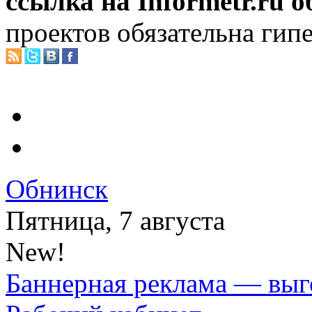
ссылка на Informetr.ru 
проектов обязательна гип
Обнинск
Пятница, 7 августа
New!
Баннерная реклама — выг