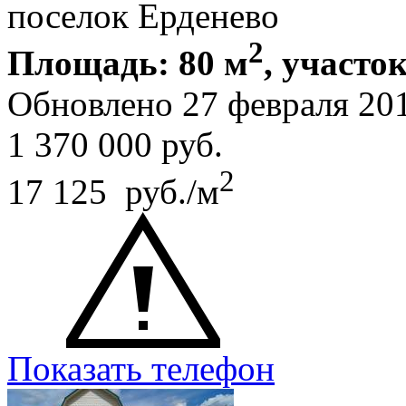
поселок Ерденево
2
Площадь: 80 м
, участок
Обновлено 27 февраля 20
1 370 000
руб.
2
17 125 руб./м
Показать телефон