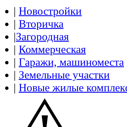
|
Новостройки
|
Вторичка
|
Загородная
|
Коммерческая
|
Гаражи, машиноместа
|
Земельные участки
|
Новые жилые комплек