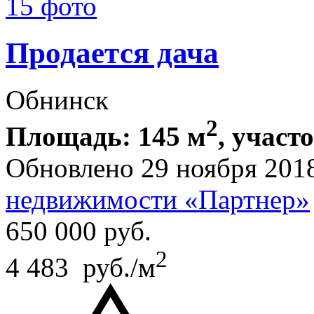
15 фото
Продается дача
Обнинск
2
Площадь: 145 м
, участ
Обновлено 29 ноября 201
недвижимости «Партнер»
650 000
руб.
2
4 483 руб./м