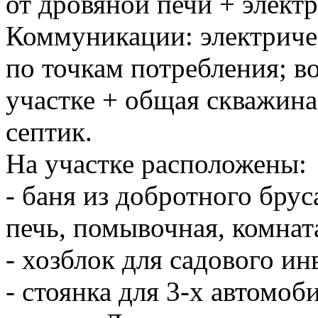
от дровяной печи + элект
Коммуникации: электричес
по точкам потребления; во
участке + общая скважина 
септик.
На участке расположены:
- баня из добротного брус
печь, помывочная, комнат
- хозблок для садового ин
- стоянка для 3-х автомоб