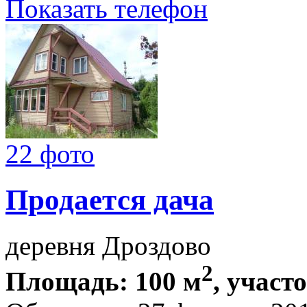
Показать телефон
22 фото
Продается дача
деревня Дроздово
2
Площадь: 100 м
, участо