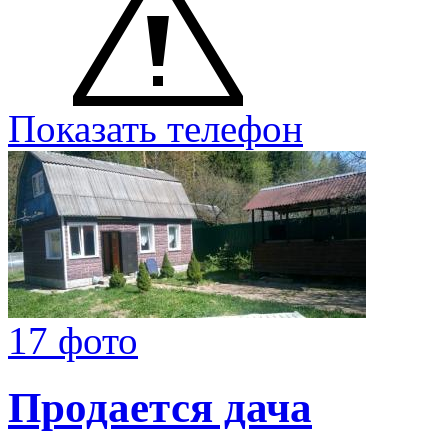
Показать телефон
17 фото
Продается дача