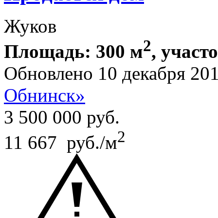
Жуков
2
Площадь: 300 м
, участ
Обновлено 10 декабря 20
Обнинск»
3 500 000
руб.
2
11 667 руб./м