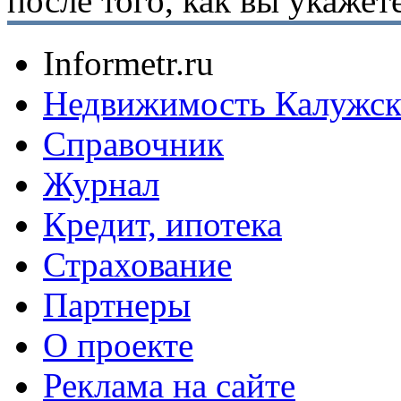
после того, как вы укаже
Informetr.ru
Недвижимость Калужск
Справочник
Журнал
Кредит, ипотека
Страхование
Партнеры
O проекте
Реклама на сайте