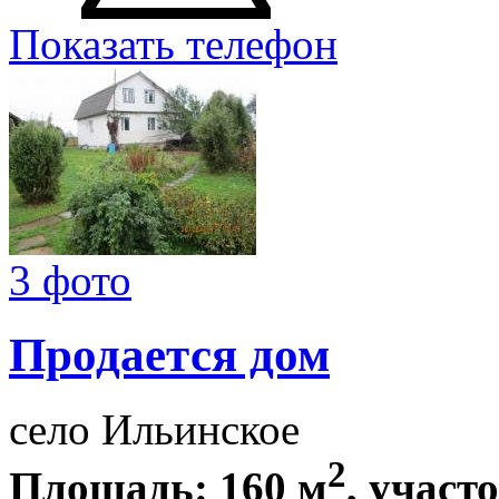
Показать телефон
3 фото
Продается дом
село Ильинское
2
Площадь: 160 м
, участ