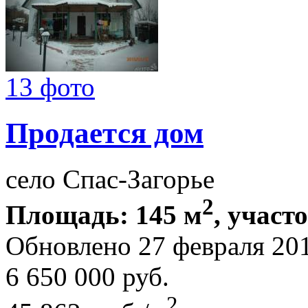
13 фото
Продается дом
село Спас-Загорье
2
Площадь: 145 м
, участ
Обновлено 27 февраля 20
6 650 000
руб.
2