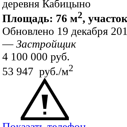
деревня Кабицыно
2
Площадь: 76 м
, участок
Обновлено 19 декабря 20
—
Застройщик
4 100 000
руб.
2
53 947 руб./м
Показать телефон