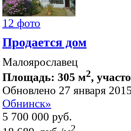
12 фото
Продается дом
Малоярославец
2
Площадь: 305 м
, участ
Обновлено 27 января 201
Обнинск»
5 700 000
руб.
2