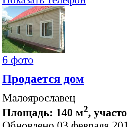
6 фото
Продается дом
Малоярославец
2
Площадь: 140 м
, участо
Обновлено 03 февраля 20