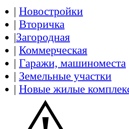
|
Новостройки
|
Вторичка
|
Загородная
|
Коммерческая
|
Гаражи, машиноместа
|
Земельные участки
|
Новые жилые комплек