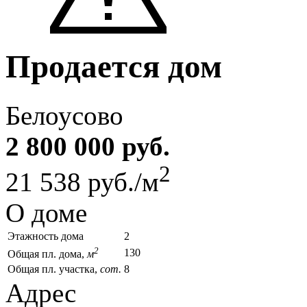
Продается дом
Белоусово
2 800 000 руб.
2
21 538 руб./м
О доме
Этажность дома
2
2
130
Общая пл. дома,
м
Общая пл. участка,
сот.
8
Адрес