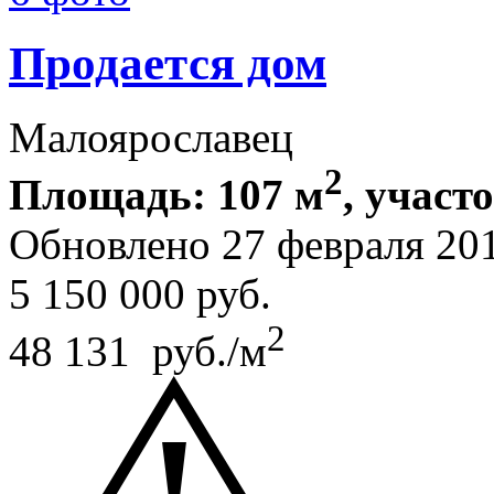
Продается дом
Малоярославец
2
Площадь: 107 м
, участ
Обновлено 27 февраля 20
5 150 000
руб.
2
48 131 руб./м