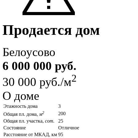
Продается дом
Белоусово
6 000 000 руб.
2
30 000 руб./м
О доме
Этажность дома
3
2
200
Общая пл. дома,
м
Общая пл. участка,
сот.
25
Состояние
Отличное
Расстояние от МКАД, км
95