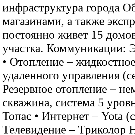
инфраструктура города Об
магазинами, а также эксп
постоянно живет 15 домов
участка. Коммуникации: Э
• Отопление – жидкостное
удаленного управления (се
Резервное отопление – не
скважина, система 5 уров
Топас • Интернет – Yota (с
Телевидение – Триколор H