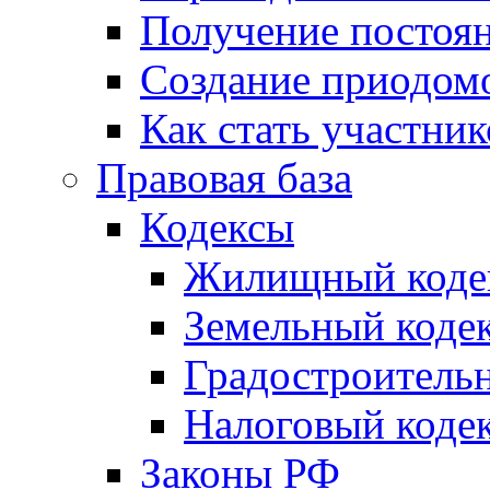
Получение постоя
Создание приодомо
Как стать участни
Правовая база
Кодексы
Жилищный коде
Земельный коде
Градостроитель
Налоговый коде
Законы РФ