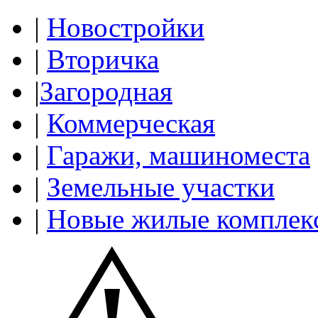
|
Новостройки
|
Вторичка
|
Загородная
|
Коммерческая
|
Гаражи, машиноместа
|
Земельные участки
|
Новые жилые комплек