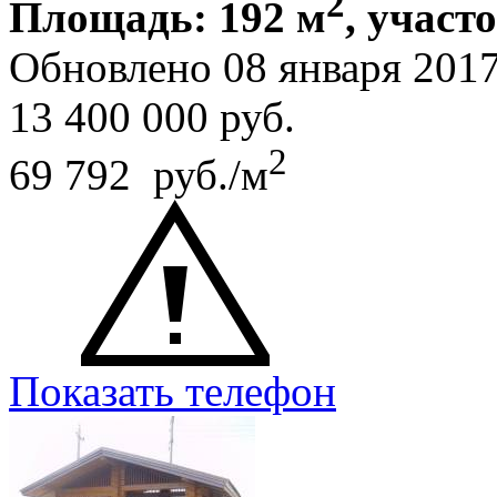
2
Площадь: 192 м
, участо
Обновлено 08 января 201
13 400 000
руб.
2
69 792 руб./м
Показать телефон