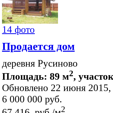
14 фото
Продается дом
деревня Русиново
2
Площадь: 89 м
, участок
Обновлено 22 июня 2015
6 000 000
руб.
2
67 416 руб./м