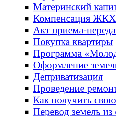
Материнский капи
Компенсация ЖКХ
Акт приема-переда
Покупка квартиры
Программа «Молод
Оформление земель
Деприватизация
Проведение ремон
Как получить сво
Перевод земель из