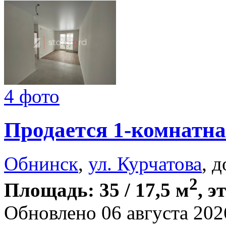
4 фото
Продается 1-комнатна
Обнинск
,
ул. Курчатова
, 
2
Площадь: 35 / 17,5 м
, э
Обновлено 06 августа 202