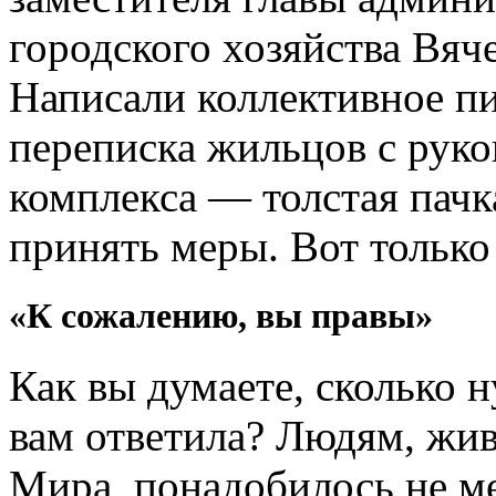
городского хозяйства Вяч
Написали коллективное пи
переписка жильцов с рук
комплекса — толстая пачк
принять меры. Вот только 
«К сожалению, вы правы»
Как вы думаете, сколько 
вам ответила? Людям, жи
Мира, понадобилось не мен