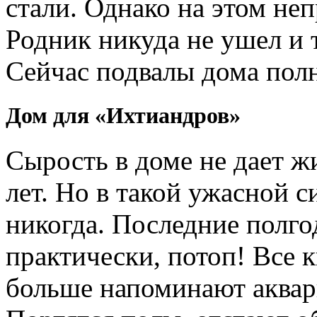
стали. Однако на этом не
Родник никуда не ушел и т
Сейчас подвалы дома пол
Дом для «Ихтиандров»
Сырость в доме не дает ж
лет. Но в такой ужасной 
никогда. Последние полгод
практически, потоп! Все 
больше напоминают аквар