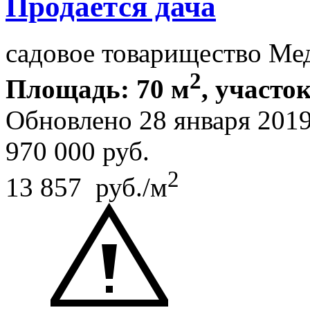
Продается дача
садовое товарищество Ме
2
Площадь: 70 м
, участок
Обновлено 28 января 201
970 000
руб.
2
13 857 руб./м