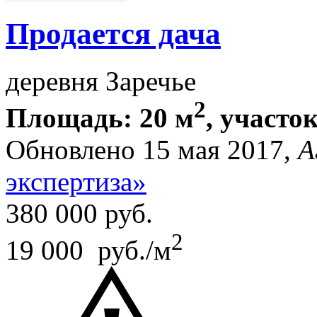
Продается дача
деревня Заречье
2
Площадь: 20 м
, участок
Обновлено 15 мая 2017,
А
экспертиза»
380 000
руб.
2
19 000 руб./м