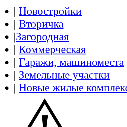
|
Новостройки
|
Вторичка
|
Загородная
|
Коммерческая
|
Гаражи, машиноместа
|
Земельные участки
|
Новые жилые комплек