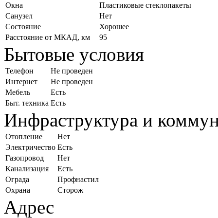
Окна
Пластиковые стеклопакеты
Санузел
Нет
Состояние
Хорошее
Расстояние от МКАД, км
95
Бытовые условия
Телефон
Не проведен
Интернет
Не проведен
Мебель
Есть
Быт. техника
Есть
Инфраструктура и комму
Отопление
Нет
Электричество
Есть
Газопровод
Нет
Канализация
Есть
Ограда
Профнастил
Охрана
Сторож
Адрес