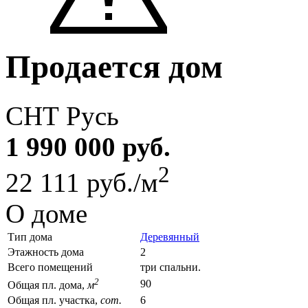
Продается дом
СНТ Русь
1 990 000 руб.
2
22 111 руб./м
О доме
Тип дома
Деревянный
Этажность дома
2
Всего помещений
три спальни.
2
90
Общая пл. дома,
м
Общая пл. участка,
сот.
6