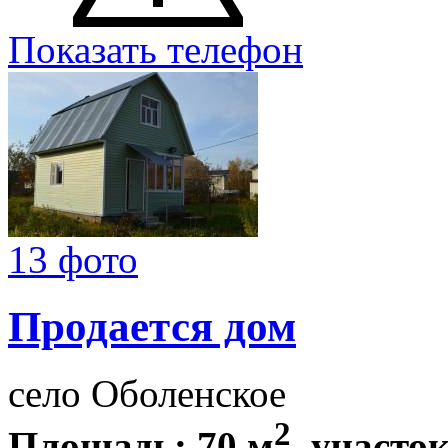
Показать телефон
13 фото
Продается дом
село Оболенское
2
Площадь: 70 м
, участок