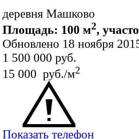
деревня Машково
2
Площадь: 100 м
, участо
Обновлено 18 ноября 201
1 500 000
руб.
2
15 000 руб./м
Показать телефон