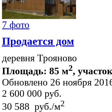
7 фото
Продается дом
деревня Трояново
2
Площадь: 85 м
, участо
Обновлено 26 ноября 201
2 600 000
руб.
2
30 588 руб./м