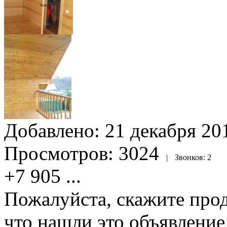
Добавлено:
21 декабря 201
Просмотров:
3024
|
Звонков:
2
+7 905
...
Пожалуйста, скажите прод
что нашли это объявлени