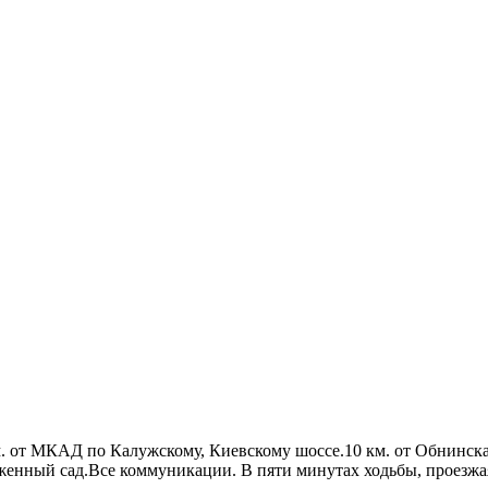
км. от МКАД по Калужскому, Киевскому шоссе.10 км. от Обнинск
ухоженный сад.Все коммуникации. В пяти минутах ходьбы, проезжа