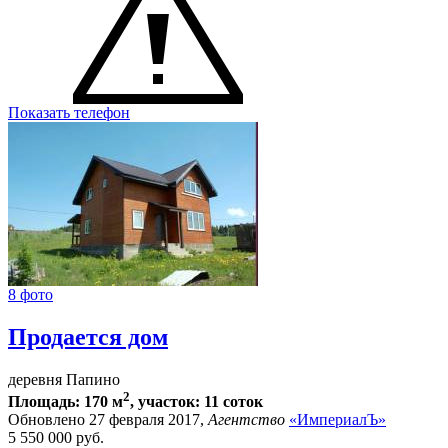
Показать телефон
8 фото
Продается дом
деревня Папино
2
Площадь: 170 м
, участок: 11 соток
Обновлено 27 февраля 2017,
Агентство
«ИмпериалЪ»
5 550 000
руб.