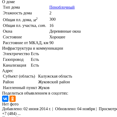
О доме
Тип дома
Пеноблочный
Этажность дома
2
2
300
Общая пл. дома,
м
Общая пл. участка,
сот.
16
Окна
Деревянные окна
Состояние
Хорошее
Расстояние от МКАД, км
90
Инфраструктура и коммуникации
Электричество
Есть
Газопровод
Есть
Канализация
Есть
Адрес
Субъект (область)
Калужская область
Район
Жуковский район
Населенный пункт
Жуков
Поделиться объявлением в соцсетях:
Нет фото
Добавлено:
02 июня 2014 г.
|
Обновлено: 04 ноября
|
Просмотр
+7 (484)
...