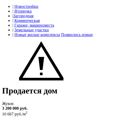
|
Новостройки
|
Вторичка
|
Загородная
|
Коммерческая
|
Гаражи, машиноместа
|
Земельные участки
|
Новые жилые комплексы
Появились новые
Продается дом
Жуков
3 200 000 руб.
2
10 667 руб./м