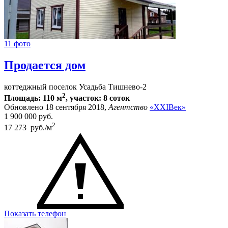
11 фото
Продается дом
коттеджный поселок Усадьба Тишнево-2
2
Площадь: 110 м
, участок: 8 соток
Обновлено 18 сентября 2018,
Агентство
«XXIВек»
1 900 000
руб.
2
17 273 руб./м
Показать телефон