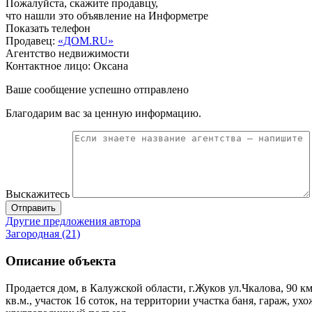
Пожалуйста, скажите продавцу,
что нашли это объявление на Информетре
Показать телефон
Продавец:
«ДОМ.RU»
Агентство недвижимости
Контактное лицо: Оксана
Ваше сообщение успешно отправлено
Благодарим вас за ценную информацию.
Выскажитесь
Отправить
Другие предложения автора
Загородная (21)
Описание объекта
Продается дом, в Калужской области, г.Жуков ул.Чкалова, 90 
кв.м., участок 16 соток, на территории участка баня, гараж, 