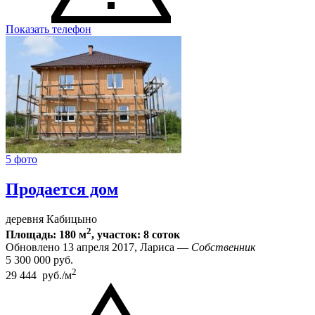
Показать телефон
5 фото
Продается дом
деревня Кабицыно
2
Площадь: 180 м
, участок: 8 соток
Обновлено 13 апреля 2017, Лариса —
Собственник
5 300 000
руб.
2
29 444 руб./м