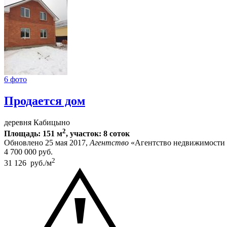
6 фото
Продается дом
деревня Кабицыно
2
Площадь: 151 м
, участок: 8 соток
Обновлено 25 мая 2017,
Агентство
«Агентство недвижимости
4 700 000
руб.
2
31 126 руб./м